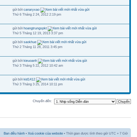
gửi bởi
canaryxao
Thứ 6 Tháng 2 24, 2012 2:19 pm
gửi bởi
hoangtrungspkt
Thứ 5 Tháng 12 19, 2013 3:37 pm
gửi bởi
saokhue
Thứ 2 Tháng 11 28, 2011 3:45 pm
gửi bởi
kieuoanh
Thứ 3 Tháng 5 22, 2012 10:42 am
gửi bởi
kid1412
Thứ 3 Tháng 3 25, 2014 10:11 pm
Chuyển đến:
Ban điều hành
•
Xoá cookie của website
• Thời gian được tính theo giờ UTC + 7 Giờ