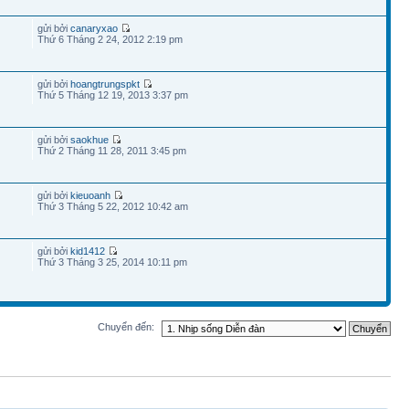
gửi bởi
canaryxao
Thứ 6 Tháng 2 24, 2012 2:19 pm
gửi bởi
hoangtrungspkt
Thứ 5 Tháng 12 19, 2013 3:37 pm
gửi bởi
saokhue
Thứ 2 Tháng 11 28, 2011 3:45 pm
gửi bởi
kieuoanh
Thứ 3 Tháng 5 22, 2012 10:42 am
gửi bởi
kid1412
Thứ 3 Tháng 3 25, 2014 10:11 pm
Chuyển đến: