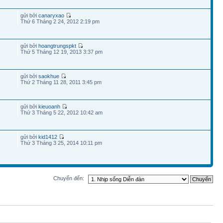
gửi bởi
canaryxao
Thứ 6 Tháng 2 24, 2012 2:19 pm
gửi bởi
hoangtrungspkt
Thứ 5 Tháng 12 19, 2013 3:37 pm
gửi bởi
saokhue
Thứ 2 Tháng 11 28, 2011 3:45 pm
gửi bởi
kieuoanh
Thứ 3 Tháng 5 22, 2012 10:42 am
gửi bởi
kid1412
Thứ 3 Tháng 3 25, 2014 10:11 pm
Chuyển đến: