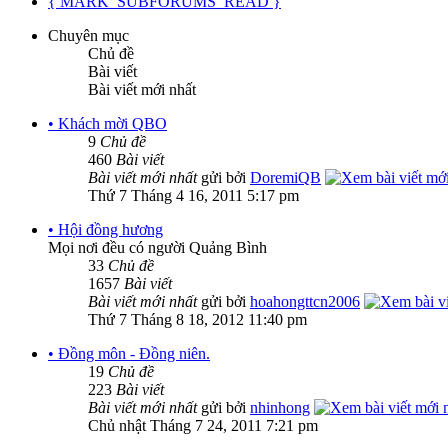
{ MARK_SUBFORUMS_READ }
Chuyên mục
Chủ đề
Bài viết
Bài viết mới nhất
• Khách mời QBO
9
Chủ đề
460
Bài viết
Bài viết mới nhất
gửi bởi
DoremiQB
Thứ 7 Tháng 4 16, 2011 5:17 pm
• Hội đồng hương
Mọi nơi đều có người Quảng Bình
33
Chủ đề
1657
Bài viết
Bài viết mới nhất
gửi bởi
hoahongttcn2006
Thứ 7 Tháng 8 18, 2012 11:40 pm
• Đồng môn - Đồng niên.
19
Chủ đề
223
Bài viết
Bài viết mới nhất
gửi bởi
nhinhong
Chủ nhật Tháng 7 24, 2011 7:21 pm