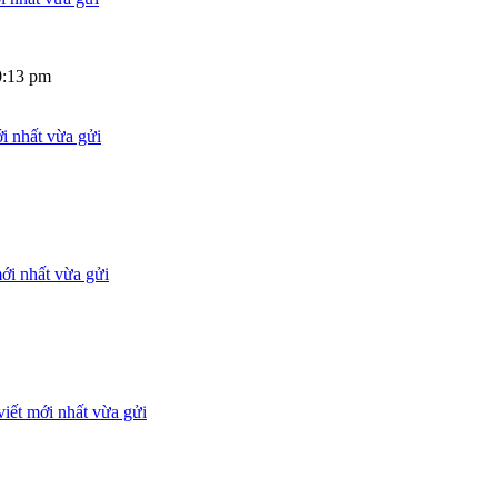
0:13 pm