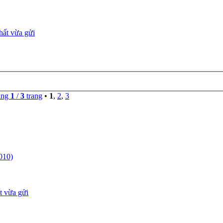
ang
1
/
3
trang
•
1
,
2
,
3
010)