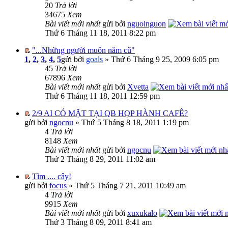
20
Trả lời
34675
Xem
Bài viết mới nhất
gửi bởi
nguoinguon
Thứ 6 Tháng 11 18, 2011 8:22 pm
"...Những người muôn năm cũ"
1
,
2
,
3
,
4
,
5
gửi bởi
goals
» Thứ 6 Tháng 9 25, 2009 6:05 pm
45
Trả lời
67896
Xem
Bài viết mới nhất
gửi bởi
Xvetta
Thứ 6 Tháng 11 18, 2011 12:59 pm
2/9 AI CÓ MẶT TẠI QB HỌP HÀNH CAFÊ?
gửi bởi
ngocnu
» Thứ 5 Tháng 8 18, 2011 1:19 pm
4
Trả lời
8148
Xem
Bài viết mới nhất
gửi bởi
ngocnu
Thứ 2 Tháng 8 29, 2011 11:02 am
Tìm .... cây!
gửi bởi
focus
» Thứ 5 Tháng 7 21, 2011 10:49 am
4
Trả lời
9915
Xem
Bài viết mới nhất
gửi bởi
xuxukalo
Thứ 3 Tháng 8 09, 2011 8:41 am