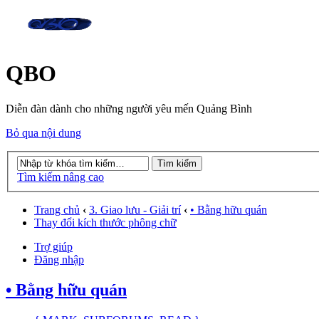
QBO
Diễn đàn dành cho những người yêu mến Quảng Bình
Bỏ qua nội dung
Tìm kiếm nâng cao
Trang chủ
‹
3. Giao lưu - Giải trí
‹
• Bằng hữu quán
Thay đổi kích thước phông chữ
Trợ giúp
Đăng nhập
• Bằng hữu quán