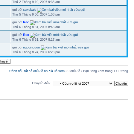
Thứ 2 Tháng 9 10, 2007 9:33 am
gửi bởi
xuxukalo
4
Thứ 5 Tháng 9 06, 2007 1:58 pm
gửi bởi
Rec
3
Thứ 6 Tháng 8 31, 2007 8:43 am
gửi bởi
Rec
Thứ 6 Tháng 8 31, 2007 8:17 am
gửi bởi
nguoinguon
8
Thứ 6 Tháng 8 24, 2007 6:28 pm
Đánh dấu tất cả chủ đề như là đã xem
• 9 chủ đề • Bạn đang xem trang
1
/
1
trang
Chuyển đến: