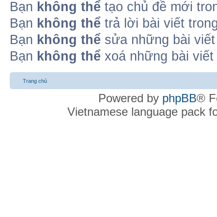
Bạn
không thể
tạo chủ đề mới tro
Bạn
không thể
trả lời bài viết tro
Bạn
không thể
sửa những bài viết
Bạn
không thể
xoá những bài viết
Trang chủ
Powered by
phpBB
® F
Vietnamese language pack f