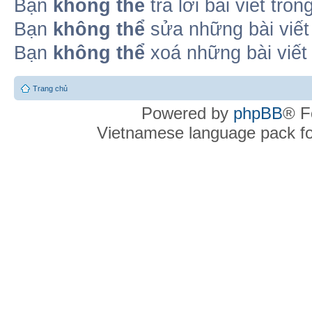
Bạn
không thể
trả lời bài viết tro
Bạn
không thể
sửa những bài viết
Bạn
không thể
xoá những bài viết
Trang chủ
Powered by
phpBB
® F
Vietnamese language pack f