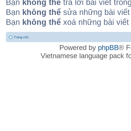
Bạn
không thể
trả lời bài viết tro
Bạn
không thể
sửa những bài viết
Bạn
không thể
xoá những bài viết
Trang chủ
Powered by
phpBB
® F
Vietnamese language pack f