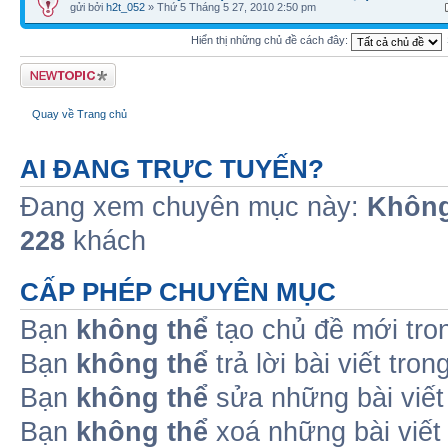
gửi bởi
h2t_052
» Thứ 5 Tháng 5 27, 2010 2:50 pm
Hiển thị những chủ đề cách đây:
Tạo chủ đề mới
Quay về Trang chủ
AI ĐANG TRỰC TUYẾN?
Đang xem chuyên mục này:
Không
228
khách
CẤP PHÉP CHUYÊN MỤC
Bạn
không thể
tạo chủ đề mới tro
Bạn
không thể
trả lời bài viết tro
Bạn
không thể
sửa những bài viết
Bạn
không thể
xoá những bài viết