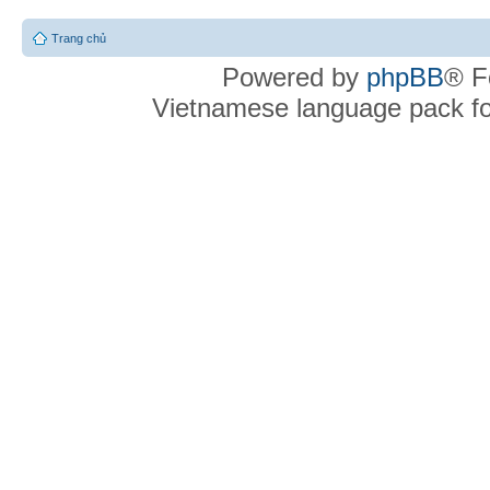
Trang chủ
Powered by
phpBB
® F
Vietnamese language pack f