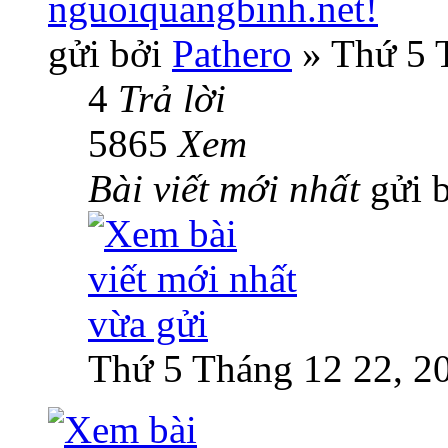
nguoiquangbinh.net!
gửi bởi
Pathero
» Thứ 5 
4
Trả lời
5865
Xem
Bài viết mới nhất
gửi 
Thứ 5 Tháng 12 22, 2