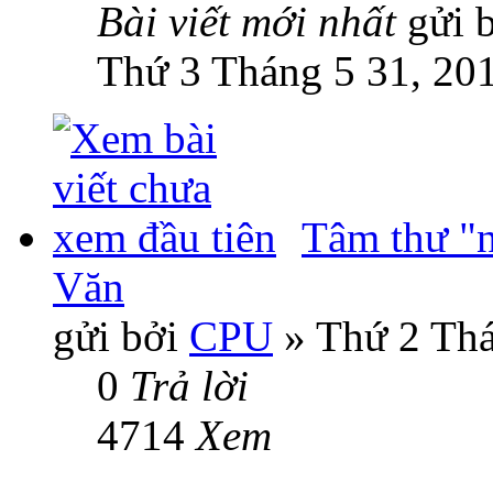
Bài viết mới nhất
gửi 
Thứ 3 Tháng 5 31, 20
Tâm thư "n
Văn
gửi bởi
CPU
» Thứ 2 Thá
0
Trả lời
4714
Xem