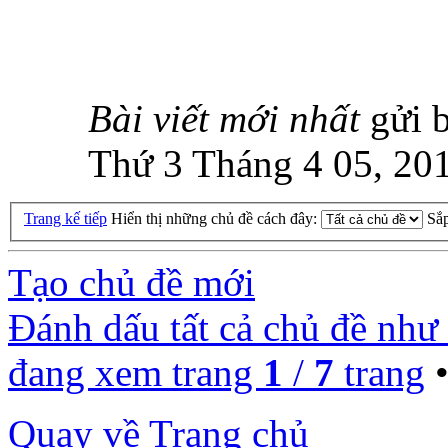
Bài viết mới nhất
gửi 
Thứ 3 Tháng 4 05, 20
Trang kế tiếp
Hiển thị những chủ đề cách đây:
Sắ
Tạo chủ đề mới
Đánh dấu tất cả chủ đề như
đang xem trang
1
/
7
trang
Quay về Trang chủ