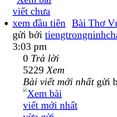
Bài Thơ V
gửi bởi
tiengtrongninhch
3:03 pm
0
Trả lời
5229
Xem
Bài viết mới nhất
gửi 