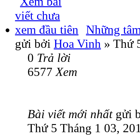
Những tâm 
gửi bởi
Hoa Vinh
» Thứ 5
0
Trả lời
6577
Xem
Bài viết mới nhất
gửi 
Thứ 5 Tháng 1 03, 20