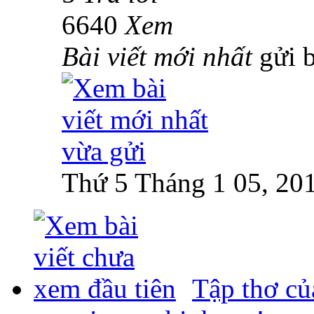
6640
Xem
Bài viết mới nhất
gửi 
Thứ 5 Tháng 1 05, 20
Tập thơ củ