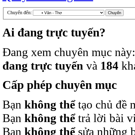
Chuyển đến:
Ai đang trực tuyến?
Đang xem chuyên mục này
đang trực tuyến
và
184
kh
Cấp phép chuyên mục
Bạn
không thể
tạo chủ đề 
Bạn
không thể
trả lời bài 
Bạn
không thể
sửa những b