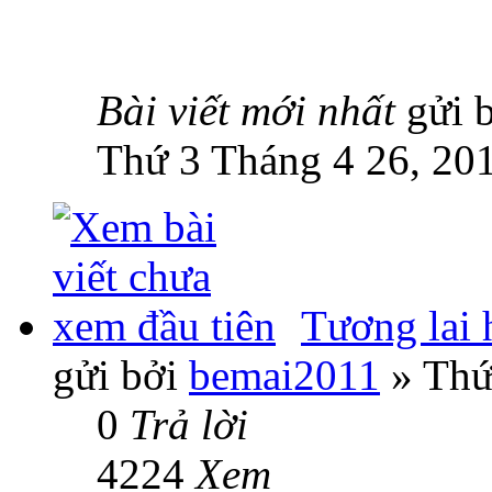
Bài viết mới nhất
gửi 
Thứ 3 Tháng 4 26, 20
Tương lai h
gửi bởi
bemai2011
» Thứ
0
Trả lời
4224
Xem