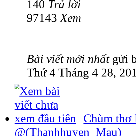
140
Trả lời
97143
Xem
Bài viết mới nhất
gửi 
Thứ 4 Tháng 4 28, 20
Chùm thơ 
@(Thanhhuyen_Mau)