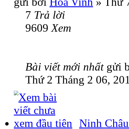
gửi bởi
Hoa Vinh
» Thứ 7
7
Trả lời
9609
Xem
Bài viết mới nhất
gửi 
Thứ 2 Tháng 2 06, 20
Ninh Châu 