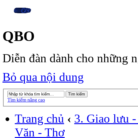
QBO
Diễn đàn dành cho những 
Bỏ qua nội dung
Tìm kiếm nâng cao
Trang chủ
‹
3. Giao lưu - 
Văn - Thơ