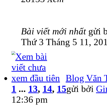
Bài viết mới nhất
gửi 
Thứ 3 Tháng 5 11, 20
Blog Văn 
1
...
13
,
14
,
15
gửi bởi
Gi
12:36 pm