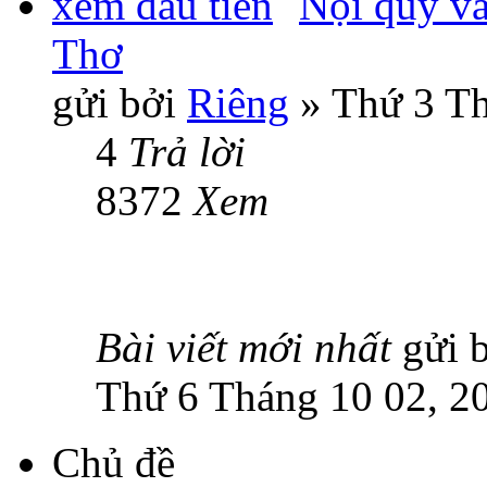
Nội quy v
Thơ
gửi bởi
Riêng
» Thứ 3 Th
4
Trả lời
8372
Xem
Bài viết mới nhất
gửi 
Thứ 6 Tháng 10 02, 2
Chủ đề