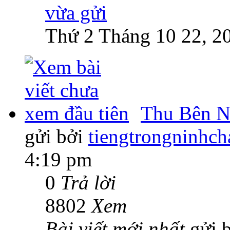
Thứ 2 Tháng 10 22, 2
Thu Bên N
gửi bởi
tiengtrongninhch
4:19 pm
0
Trả lời
8802
Xem
Bài viết mới nhất
gửi 