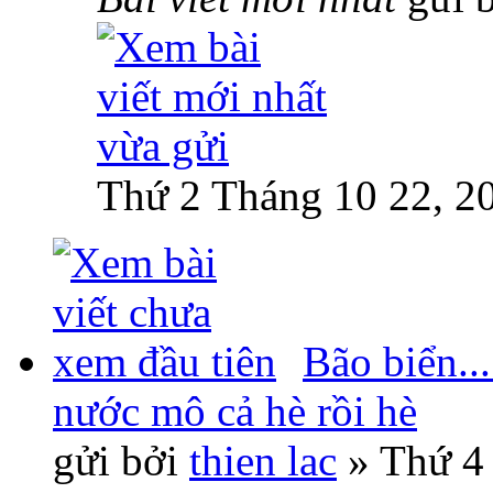
Thứ 2 Tháng 10 22, 2
Bão biển..
nước mô cả hè rồi hè
gửi bởi
thien lac
» Thứ 4 