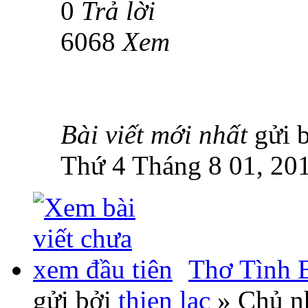
0
Trả lời
6068
Xem
Bài viết mới nhất
gửi 
Thứ 4 Tháng 8 01, 20
Thơ Tình B
gửi bởi
thien lac
» Chủ nh