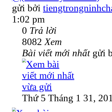
gửi bởi
tiengtrongninhch
1:02 pm
0
Trả lời
8082
Xem
Bài viết mới nhất
gửi 
Thứ 5 Tháng 1 31, 20