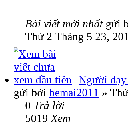
Bài viết mới nhất
gửi 
Thứ 2 Tháng 5 23, 20
Người dạy 
gửi bởi
bemai2011
» Thứ
0
Trả lời
5019
Xem