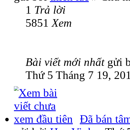
1
Trả lời
5851
Xem
Bài viết mới nhất
gửi 
Thứ 5 Tháng 7 19, 20
Đã bán tâ