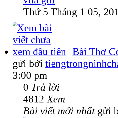
Thứ 5 Tháng 1 05, 20
Bài Thơ C
gửi bởi
tiengtrongninhch
3:00 pm
0
Trả lời
4812
Xem
Bài viết mới nhất
gửi 