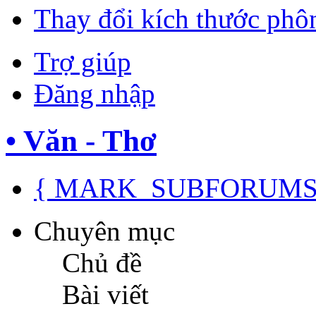
Thay đổi kích thước phô
Trợ giúp
Đăng nhập
• Văn - Thơ
{ MARK_SUBFORUMS
Chuyên mục
Chủ đề
Bài viết