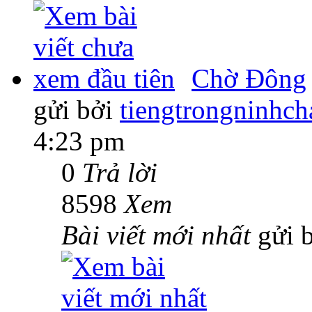
Chờ Đông
gửi bởi
tiengtrongninhch
4:23 pm
0
Trả lời
8598
Xem
Bài viết mới nhất
gửi 