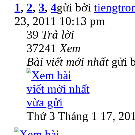
1
,
2
,
3
,
4
gửi bởi
tiengtr
23, 2011 10:13 pm
39
Trả lời
37241
Xem
Bài viết mới nhất
gửi 
Thứ 3 Tháng 1 17, 20