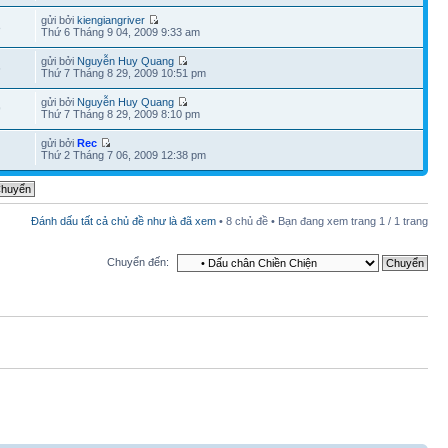
gửi bởi
kiengiangriver
8
Thứ 6 Tháng 9 04, 2009 9:33 am
gửi bởi
Nguyễn Huy Quang
6
Thứ 7 Tháng 8 29, 2009 10:51 pm
gửi bởi
Nguyễn Huy Quang
9
Thứ 7 Tháng 8 29, 2009 8:10 pm
gửi bởi
Rec
Thứ 2 Tháng 7 06, 2009 12:38 pm
Đánh dấu tất cả chủ đề như là đã xem
• 8 chủ đề • Bạn đang xem trang
1
/
1
trang
Chuyển đến: