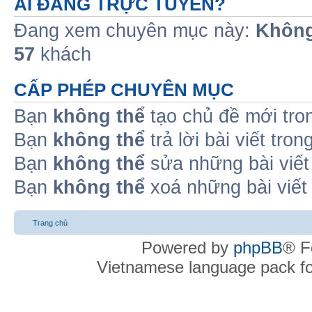
AI ĐANG TRỰC TUYẾN?
Đang xem chuyên mục này:
Không
57
khách
CẤP PHÉP CHUYÊN MỤC
Bạn
không thể
tạo chủ đề mới tro
Bạn
không thể
trả lời bài viết tro
Bạn
không thể
sửa những bài viết
Bạn
không thể
xoá những bài viết
Trang chủ
Powered by
phpBB
® F
Vietnamese language pack f