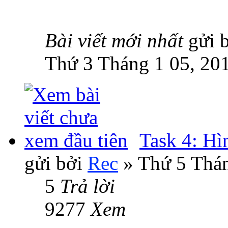
Bài viết mới nhất
gửi 
Thứ 3 Tháng 1 05, 20
Task 4: H
gửi bởi
Rec
» Thứ 5 Thán
5
Trả lời
9277
Xem