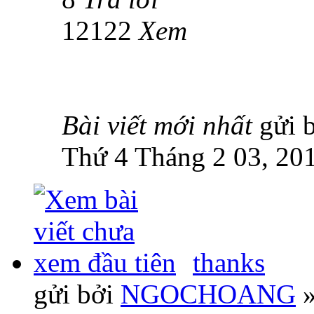
12122
Xem
Bài viết mới nhất
gửi 
Thứ 4 Tháng 2 03, 20
thanks
gửi bởi
NGOCHOANG
»