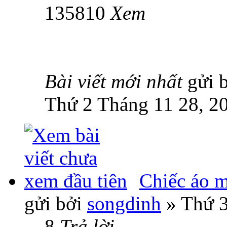
135810
Xem
Bài viết mới nhất
gửi 
Thứ 2 Tháng 11 28, 2
Chiếc áo 
gửi bởi
songdinh
» Thứ 3
8
Trả lời