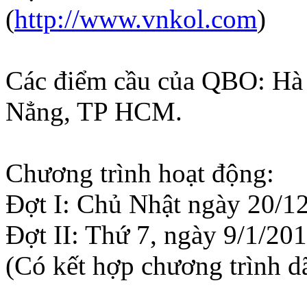
(
http://www.vnkol.com
)
Các điểm cầu của QBO: Hà
Nẳng, TP HCM.
Chương trình hoạt động:
Đợt I: Chủ Nhật ngày 20/1
Đợt II: Thứ 7, ngày 9/1/20
(Có kết hợp chương trình d