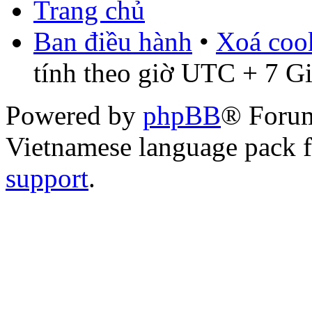
Trang chủ
Ban điều hành
•
Xoá cook
tính theo giờ UTC + 7 G
Powered by
phpBB
® Foru
Vietnamese language pack 
support
.