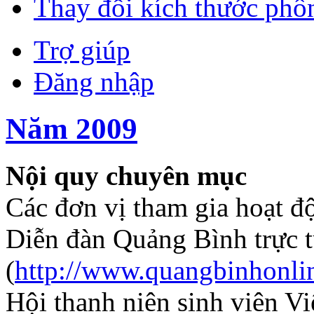
Thay đổi kích thước phô
Trợ giúp
Đăng nhập
Năm 2009
Nội quy chuyên mục
Các đơn vị tham gia hoạt
Diễn đàn Quảng Bình trực
(
http://www.quangbinhonli
Hội thanh niên sinh viên V