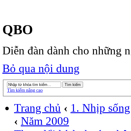
QBO
Diễn đàn dành cho những 
Bỏ qua nội dung
Tìm kiếm nâng cao
Trang chủ
‹
1. Nhịp sống
‹
Năm 2009