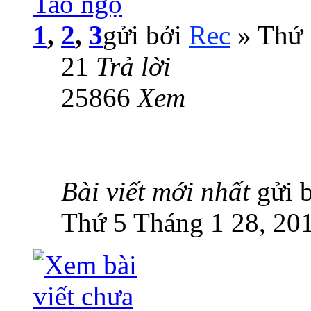
Tao ngộ
1
,
2
,
3
gửi bởi
Rec
» Thứ 
21
Trả lời
25866
Xem
Bài viết mới nhất
gửi 
Thứ 5 Tháng 1 28, 20