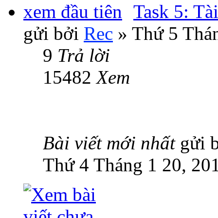
Task 5: Tà
gửi bởi
Rec
» Thứ 5 Thán
9
Trả lời
15482
Xem
Bài viết mới nhất
gửi 
Thứ 4 Tháng 1 20, 20