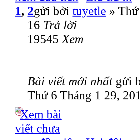
1
,
2
gửi bởi
tuyetle
» Thứ 
16
Trả lời
19545
Xem
Bài viết mới nhất
gửi 
Thứ 6 Tháng 1 29, 20