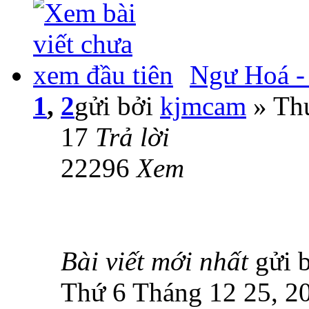
Ngư Hoá -
1
,
2
gửi bởi
kjmcam
» Thứ
17
Trả lời
22296
Xem
Bài viết mới nhất
gửi 
Thứ 6 Tháng 12 25, 2