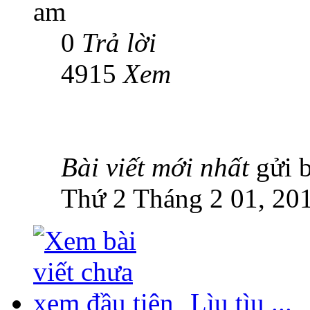
am
0
Trả lời
4915
Xem
Bài viết mới nhất
gửi 
Thứ 2 Tháng 2 01, 20
Lìu tìu ...