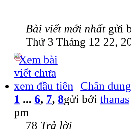
Bài viết mới nhất
gửi 
Thứ 3 Tháng 12 22, 2
Chân dun
1
...
6
,
7
,
8
gửi bởi
thanas
pm
78
Trả lời