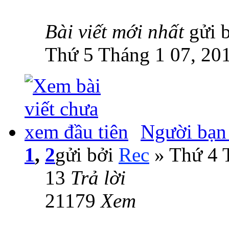
Bài viết mới nhất
gửi 
Thứ 5 Tháng 1 07, 20
Người bạn
1
,
2
gửi bởi
Rec
» Thứ 4 
13
Trả lời
21179
Xem