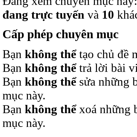
Đang xem chuyên mục này
đang trực tuyến
và
10
khá
Cấp phép chuyên mục
Bạn
không thể
tạo chủ đề 
Bạn
không thể
trả lời bài 
Bạn
không thể
sửa những b
mục này.
Bạn
không thể
xoá những b
mục này.