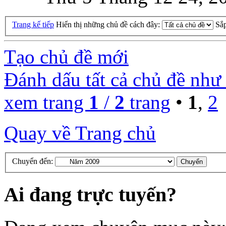
Trang kế tiếp
Hiển thị những chủ đề cách đây:
Sắ
Tạo chủ đề mới
Đánh dấu tất cả chủ đề như
xem trang
1
/
2
trang
•
1
,
2
Quay về Trang chủ
Chuyển đến:
Ai đang trực tuyến?