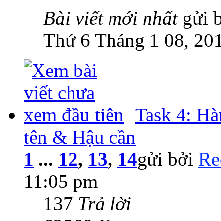
Bài viết mới nhất
gửi 
Thứ 6 Tháng 1 08, 20
Task 4: Hà
tên & Hậu cần
1
...
12
,
13
,
14
gửi bởi
Re
11:05 pm
137
Trả lời