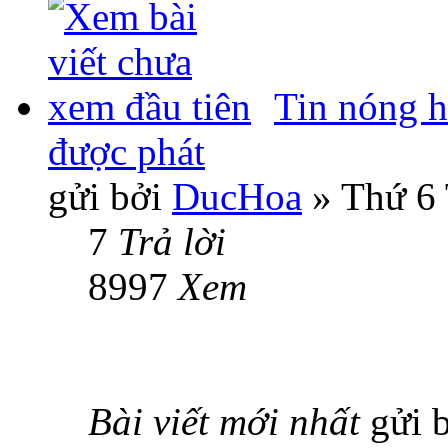
Tin nóng 
được phát
gửi bởi
DucHoa
» Thứ 6 
7
Trả lời
8997
Xem
Bài viết mới nhất
gửi 