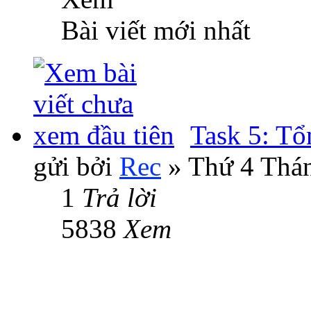
Bài viết mới nhất
Task 5: Tổ
gửi bởi
Rec
» Thứ 4 Thán
1
Trả lời
5838
Xem