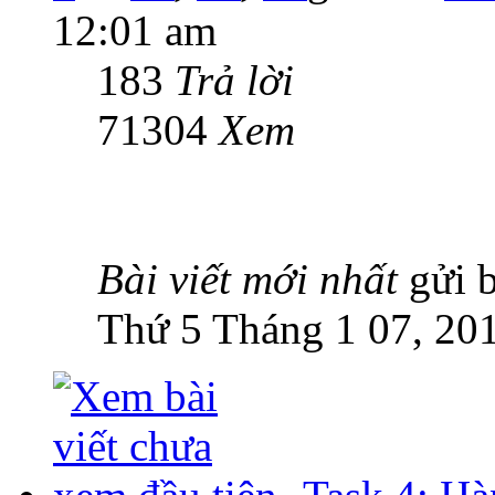
12:01 am
183
Trả lời
71304
Xem
Bài viết mới nhất
gửi 
Thứ 5 Tháng 1 07, 20