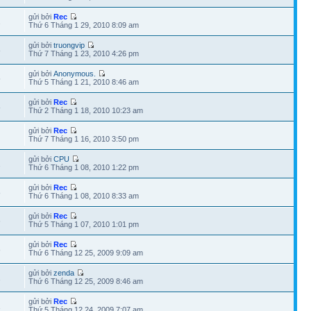
gửi bởi
Rec
2
Thứ 6 Tháng 1 29, 2010 8:09 am
gửi bởi
truongvip
8
Thứ 7 Tháng 1 23, 2010 4:26 pm
gửi bởi
Anonymous.
5
Thứ 5 Tháng 1 21, 2010 8:46 am
gửi bởi
Rec
8
Thứ 2 Tháng 1 18, 2010 10:23 am
gửi bởi
Rec
Thứ 7 Tháng 1 16, 2010 3:50 pm
gửi bởi
CPU
2
Thứ 6 Tháng 1 08, 2010 1:22 pm
gửi bởi
Rec
8
Thứ 6 Tháng 1 08, 2010 8:33 am
gửi bởi
Rec
6
Thứ 5 Tháng 1 07, 2010 1:01 pm
gửi bởi
Rec
8
Thứ 6 Tháng 12 25, 2009 9:09 am
gửi bởi
zenda
1
Thứ 6 Tháng 12 25, 2009 8:46 am
gửi bởi
Rec
1
Thứ 5 Tháng 12 24, 2009 7:07 am