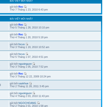
BÀI VIẾT MỚI NHẤT
gửi bởi
Rec
Thứ 7 Tháng 1 23, 2010 6:43 pm
BÀI VIẾT MỚI NHẤT
gửi bởi
Rec
2
Thứ 5 Tháng 1 28, 2010 10:10 pm
gửi bởi
Rec
7
Thứ 4 Tháng 1 20, 2010 5:18 pm
gửi bởi
focus
7
Thứ 3 Tháng 1 19, 2010 10:52 am
gửi bởi
focus
9
Thứ 5 Tháng 1 07, 2010 4:51 pm
gửi bởi
nguoinguon
5
Thứ 3 Tháng 1 05, 2010 7:52 pm
gửi bởi
Rec
Thứ 3 Tháng 12 22, 2009 10:24 pm
gửi bởi
saokhue
3
Thứ 2 Tháng 11 28, 2011 3:45 pm
gửi bởi
nguoinguon
1
Thứ 4 Tháng 2 03, 2010 11:43 pm
gửi bởi
NGOCHOANG
Thứ 2 Tháng 2 01, 2010 1:58 am