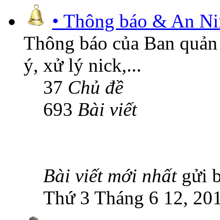
• Thông báo & An N
Thông báo của Ban quản t
ý, xử lý nick,...
37
Chủ đề
693
Bài viết
Bài viết mới nhất
gửi 
Thứ 3 Tháng 6 12, 20