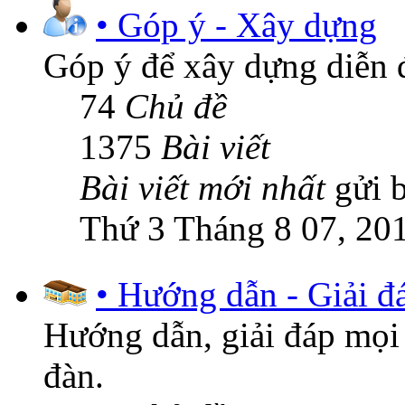
• Góp ý - Xây dựng
Góp ý để xây dựng diễn 
74
Chủ đề
1375
Bài viết
Bài viết mới nhất
gửi 
Thứ 3 Tháng 8 07, 20
• Hướng dẫn - Giải đ
Hướng dẫn, giải đáp mọi 
đàn.