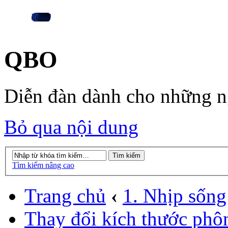
QBO
Diễn đàn dành cho những 
Bỏ qua nội dung
Tìm kiếm nâng cao
Trang chủ
‹
1. Nhịp sống
Thay đổi kích thước phô