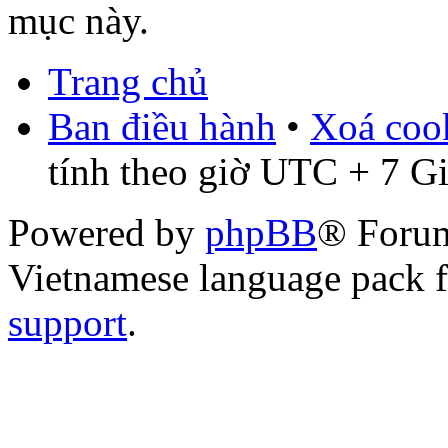
mục này.
Trang chủ
Ban điều hành
•
Xoá cook
tính theo giờ UTC + 7 G
Powered by
phpBB
® Foru
Vietnamese language pack 
support
.