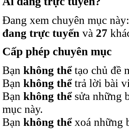
Ai đang trực tuyến?
Đang xem chuyên mục này
đang trực tuyến
và
27
khá
Cấp phép chuyên mục
Bạn
không thể
tạo chủ đề 
Bạn
không thể
trả lời bài 
Bạn
không thể
sửa những b
mục này.
Bạn
không thể
xoá những b