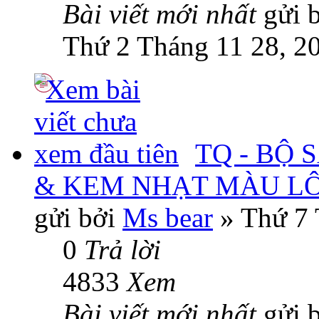
Bài viết mới nhất
gửi 
Thứ 2 Tháng 11 28, 2
TQ - BỘ 
& KEM NHẠT MÀU L
gửi bởi
Ms bear
» Thứ 7 
0
Trả lời
4833
Xem
Bài viết mới nhất
gửi 