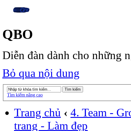
QBO
Diễn đàn dành cho những 
Bỏ qua nội dung
Tìm kiếm nâng cao
Trang chủ
‹
4. Team - Gr
trang - Làm đẹp