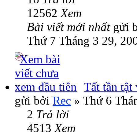
12562
Xem
Bài viết mới nhất
gửi 
Thứ 7 Tháng 3 29, 20
Tất tần tật
gửi bởi
Rec
» Thứ 6 Thán
2
Trả lời
4513
Xem