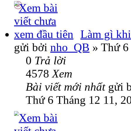
Làm gì khi
gửi bởi
nho_QB
» Thứ 6
0
Trả lời
4578
Xem
Bài viết mới nhất
gửi 
Thứ 6 Tháng 12 11, 2