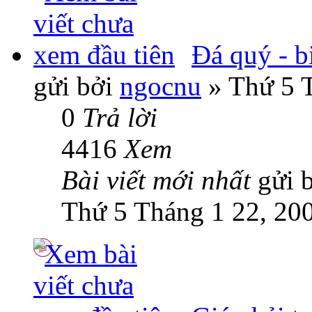
Đá quý - b
gửi bởi
ngocnu
» Thứ 5 T
0
Trả lời
4416
Xem
Bài viết mới nhất
gửi 
Thứ 5 Tháng 1 22, 20