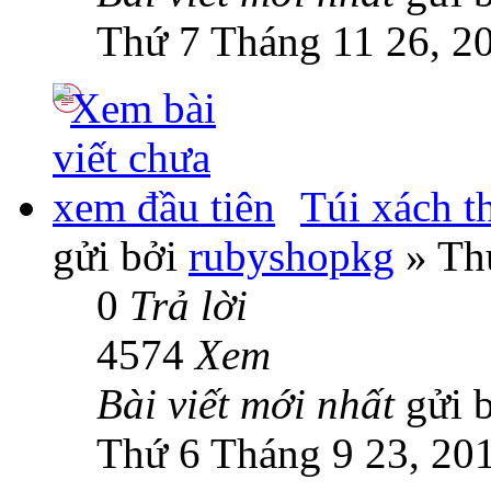
Thứ 7 Tháng 11 26, 2
Túi xách th
gửi bởi
rubyshopkg
» Th
0
Trả lời
4574
Xem
Bài viết mới nhất
gửi 
Thứ 6 Tháng 9 23, 20