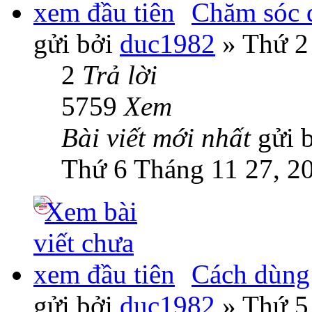
Chăm sóc 
gửi bởi
duc1982
» Thứ 2
2
Trả lời
5759
Xem
Bài viết mới nhất
gửi 
Thứ 6 Tháng 11 27, 2
Cách dùng
gửi bởi
duc1982
» Thứ 5