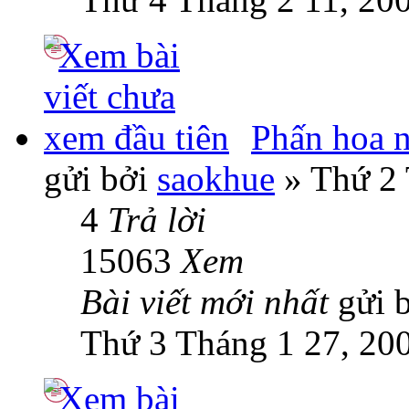
Phấn hoa n
gửi bởi
saokhue
» Thứ 2 
4
Trả lời
15063
Xem
Bài viết mới nhất
gửi 
Thứ 3 Tháng 1 27, 20