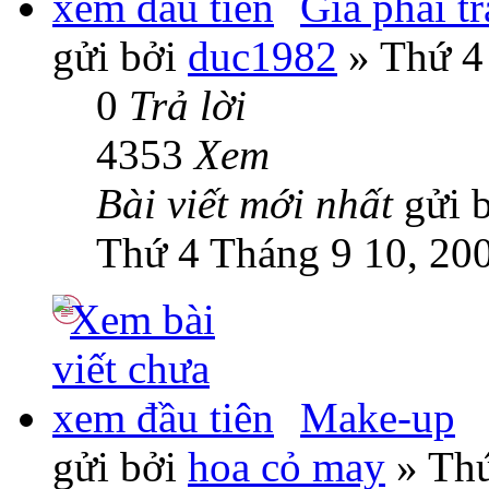
Giá phải t
gửi bởi
duc1982
» Thứ 4
0
Trả lời
4353
Xem
Bài viết mới nhất
gửi 
Thứ 4 Tháng 9 10, 20
Make-up
gửi bởi
hoa cỏ may
» Thứ