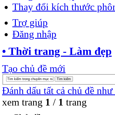
Thay đổi kích thước phô
Trợ giúp
Đăng nhập
• Thời trang - Làm đẹp
Tạo chủ đề mới
Đánh dấu tất cả chủ đề như
xem trang
1
/
1
trang