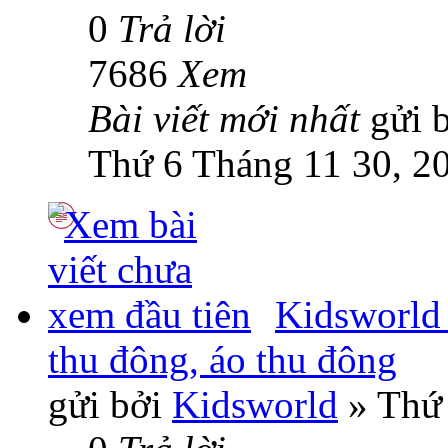
0
Trả lời
7686
Xem
Bài viết mới nhất
gửi 
Thứ 6 Tháng 11 30, 2
Kidsworld 
thu đông, áo thu đông
gửi bởi
Kidsworld
» Thứ 