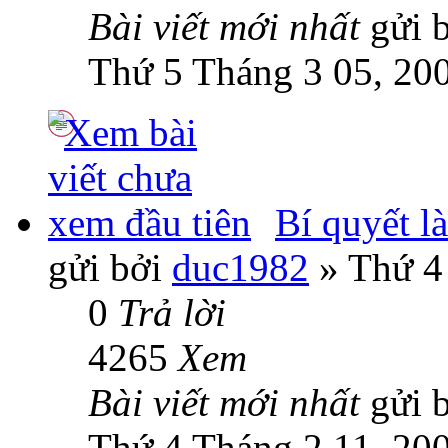
Bài viết mới nhất
gửi 
Thứ 5 Tháng 3 05, 20
Bí quyết l
gửi bởi
duc1982
» Thứ 4
0
Trả lời
4265
Xem
Bài viết mới nhất
gửi 
Thứ 4 Tháng 2 11, 20