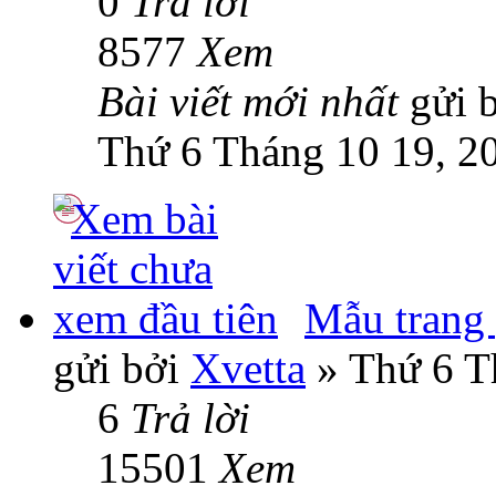
0
Trả lời
8577
Xem
Bài viết mới nhất
gửi 
Thứ 6 Tháng 10 19, 2
Mẫu trang
gửi bởi
Xvetta
» Thứ 6 T
6
Trả lời
15501
Xem