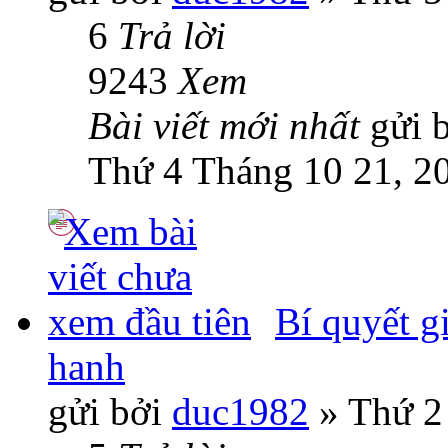
6
Trả lời
9243
Xem
Bài viết mới nhất
gửi 
Thứ 4 Tháng 10 21, 2
Bí quyết g
hanh
gửi bởi
duc1982
» Thứ 2