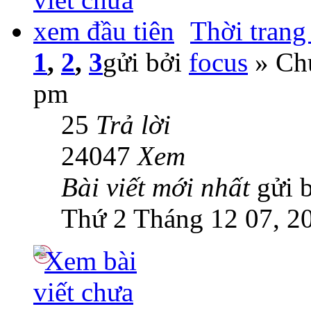
Thời trang
1
,
2
,
3
gửi bởi
focus
» Chủ
pm
25
Trả lời
24047
Xem
Bài viết mới nhất
gửi 
Thứ 2 Tháng 12 07, 2