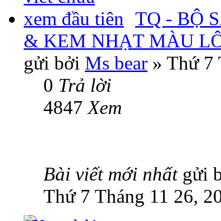
TQ - BỘ 
& KEM NHẠT MÀU L
gửi bởi
Ms bear
» Thứ 7 
0
Trả lời
4847
Xem
Bài viết mới nhất
gửi 
Thứ 7 Tháng 11 26, 2