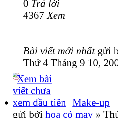
0
Trả lời
4367
Xem
Bài viết mới nhất
gửi 
Thứ 4 Tháng 9 10, 20
Make-up
gửi bởi
hoa cỏ may
» Thứ