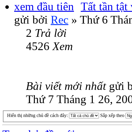
Tất tần tật
gửi bởi
Rec
» Thứ 6 Thán
2
Trả lời
4526
Xem
Bài viết mới nhất
gửi 
Thứ 7 Tháng 1 26, 20
Hiển thị những chủ đề cách đây:
Sắp xếp theo