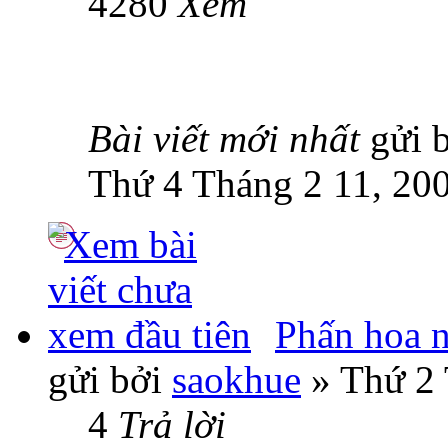
4280
Xem
Bài viết mới nhất
gửi 
Thứ 4 Tháng 2 11, 20
Phấn hoa n
gửi bởi
saokhue
» Thứ 2 
4
Trả lời