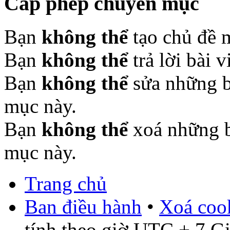
Cấp phép chuyên mục
Bạn
không thể
tạo chủ đề 
Bạn
không thể
trả lời bài 
Bạn
không thể
sửa những b
mục này.
Bạn
không thể
xoá những b
mục này.
Trang chủ
Ban điều hành
•
Xoá cook
tính theo giờ UTC + 7 G