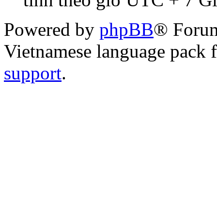
Powered by
phpBB
® Foru
Vietnamese language pack 
support
.