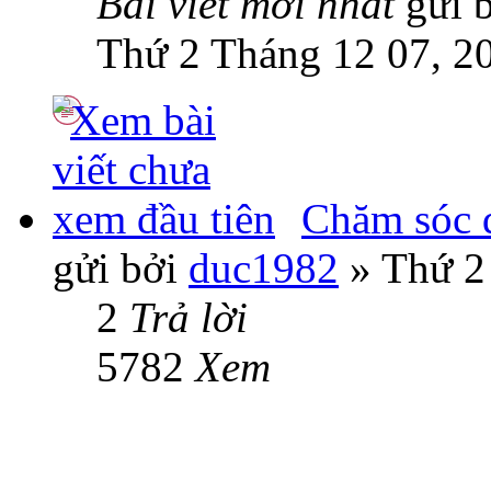
Bài viết mới nhất
gửi 
Thứ 2 Tháng 12 07, 2
Chăm sóc 
gửi bởi
duc1982
» Thứ 2
2
Trả lời
5782
Xem