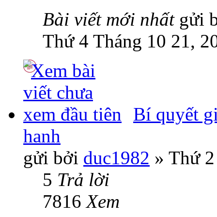
Bài viết mới nhất
gửi 
Thứ 4 Tháng 10 21, 2
Bí quyết g
hanh
gửi bởi
duc1982
» Thứ 2
5
Trả lời
7816
Xem