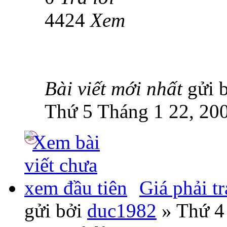
4424
Xem
Bài viết mới nhất
gửi 
Thứ 5 Tháng 1 22, 20
Giá phải t
gửi bởi
duc1982
» Thứ 4