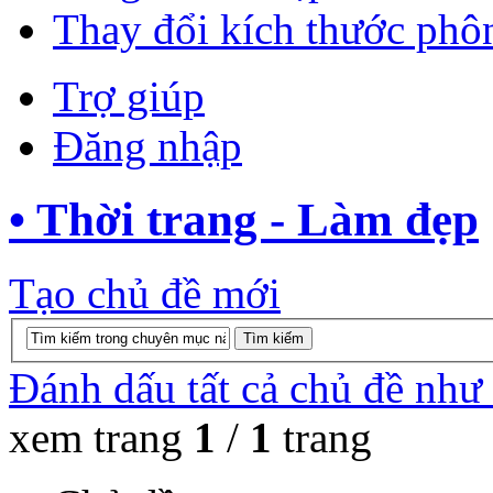
Thay đổi kích thước phô
Trợ giúp
Đăng nhập
• Thời trang - Làm đẹp
Tạo chủ đề mới
Đánh dấu tất cả chủ đề như
xem trang
1
/
1
trang