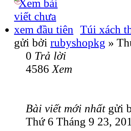
Túi xách th
gửi bởi
rubyshopkg
» Th
0
Trả lời
4586
Xem
Bài viết mới nhất
gửi 
Thứ 6 Tháng 9 23, 20