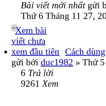
Bài viết mới nhất
gửi 
Thứ 6 Tháng 11 27, 2
Cách dùng
gửi bởi
duc1982
» Thứ 5
6
Trả lời
9261
Xem