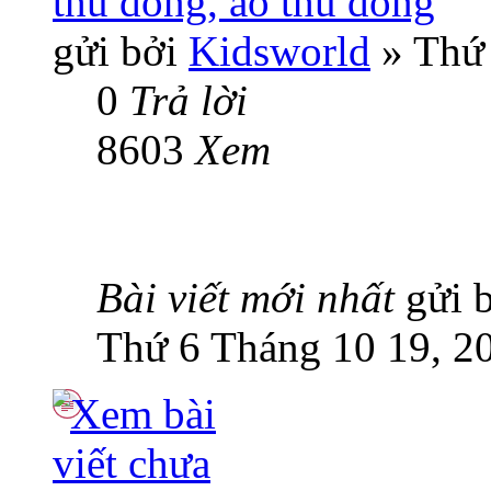
thu đông, áo thu đông
gửi bởi
Kidsworld
» Thứ 
0
Trả lời
8603
Xem
Bài viết mới nhất
gửi 
Thứ 6 Tháng 10 19, 2