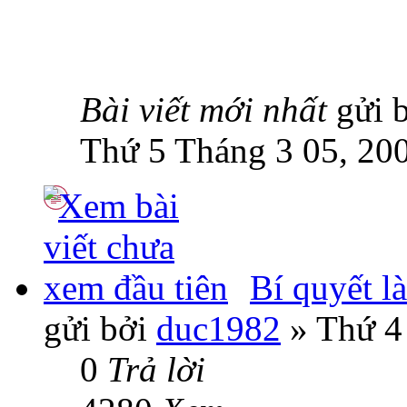
Bài viết mới nhất
gửi 
Thứ 5 Tháng 3 05, 20
Bí quyết l
gửi bởi
duc1982
» Thứ 4
0
Trả lời