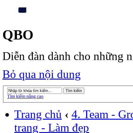
QBO
Diễn đàn dành cho những 
Bỏ qua nội dung
Tìm kiếm nâng cao
Trang chủ
‹
4. Team - Gr
trang - Làm đẹp