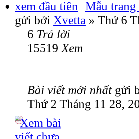
Mẫu trang
gửi bởi
Xvetta
» Thứ 6 T
6
Trả lời
15519
Xem
Bài viết mới nhất
gửi 
Thứ 2 Tháng 11 28, 2