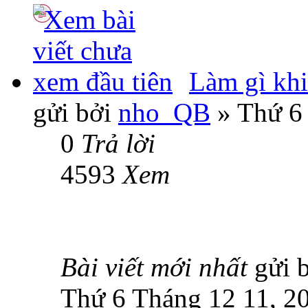
Làm gì khi
gửi bởi
nho_QB
» Thứ 6
0
Trả lời
4593
Xem
Bài viết mới nhất
gửi 
Thứ 6 Tháng 12 11, 2