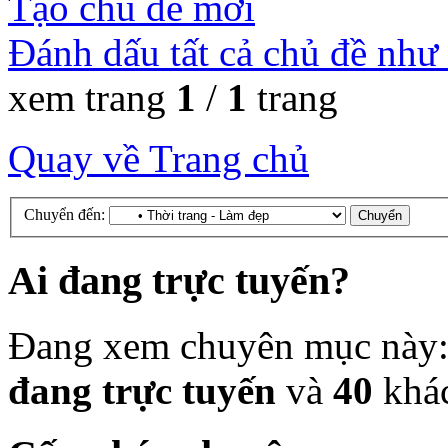
Tạo chủ đề mới
Đánh dấu tất cả chủ đề như
xem trang
1
/
1
trang
Quay về Trang chủ
Chuyển đến:
Ai đang trực tuyến?
Đang xem chuyên mục này
đang trực tuyến
và
40
khá