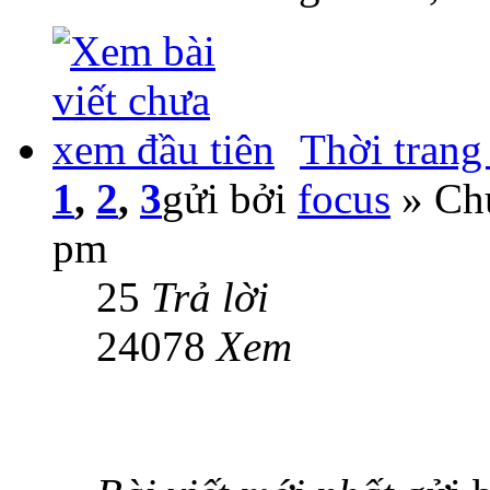
Thời trang
1
,
2
,
3
gửi bởi
focus
» Chủ
pm
25
Trả lời
24078
Xem