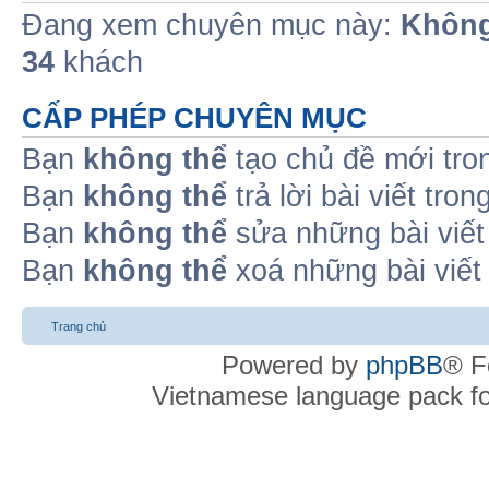
Đang xem chuyên mục này:
Không
34
khách
CẤP PHÉP CHUYÊN MỤC
Bạn
không thể
tạo chủ đề mới tro
Bạn
không thể
trả lời bài viết tro
Bạn
không thể
sửa những bài viết
Bạn
không thể
xoá những bài viết
Trang chủ
Powered by
phpBB
® F
Vietnamese language pack f