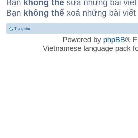
Bạn
không thể
sửa những bài viết
Bạn
không thể
xoá những bài viết
Trang chủ
Powered by
phpBB
® F
Vietnamese language pack f