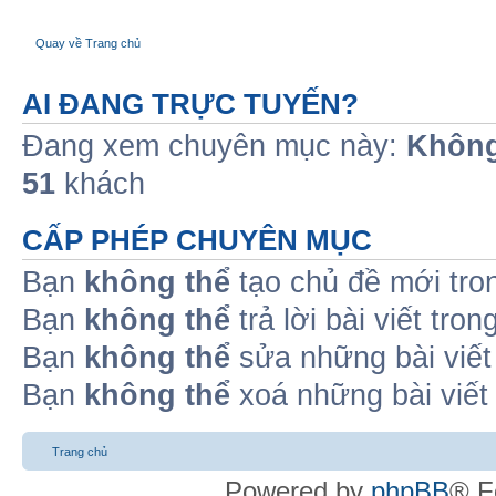
Quay về Trang chủ
AI ĐANG TRỰC TUYẾN?
Đang xem chuyên mục này:
Không
51
khách
CẤP PHÉP CHUYÊN MỤC
Bạn
không thể
tạo chủ đề mới tro
Bạn
không thể
trả lời bài viết tro
Bạn
không thể
sửa những bài viết
Bạn
không thể
xoá những bài viết
Trang chủ
Powered by
phpBB
® F