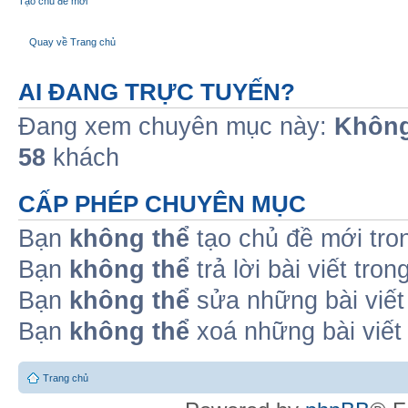
Tạo chủ đề mới
Quay về Trang chủ
AI ĐANG TRỰC TUYẾN?
Đang xem chuyên mục này:
Không
58
khách
CẤP PHÉP CHUYÊN MỤC
Bạn
không thể
tạo chủ đề mới tro
Bạn
không thể
trả lời bài viết tro
Bạn
không thể
sửa những bài viết
Bạn
không thể
xoá những bài viết
Trang chủ