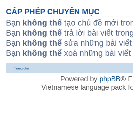
CẤP PHÉP CHUYÊN MỤC
Bạn
không thể
tạo chủ đề mới tro
Bạn
không thể
trả lời bài viết tro
Bạn
không thể
sửa những bài viết
Bạn
không thể
xoá những bài viết
Trang chủ
Powered by
phpBB
® F
Vietnamese language pack f