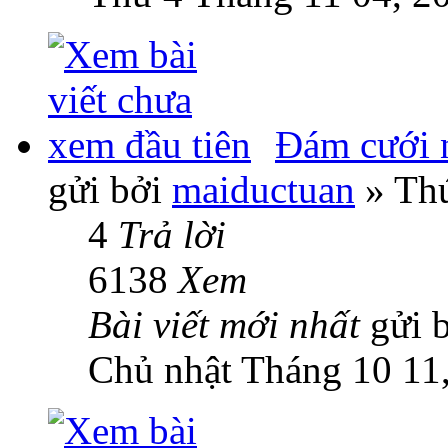
Đám cưới n
gửi bởi
maiductuan
» Thứ
4
Trả lời
6138
Xem
Bài viết mới nhất
gửi 
Chủ nhật Tháng 10 11