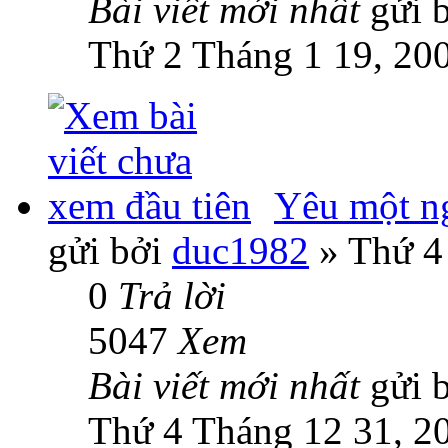
Bài viết mới nhất
gửi 
Thứ 2 Tháng 1 19, 20
Yêu một ng
gửi bởi
duc1982
» Thứ 4
0
Trả lời
5047
Xem
Bài viết mới nhất
gửi 
Thứ 4 Tháng 12 31, 2