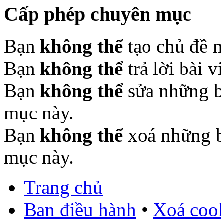
Cấp phép chuyên mục
Bạn
không thể
tạo chủ đề 
Bạn
không thể
trả lời bài 
Bạn
không thể
sửa những b
mục này.
Bạn
không thể
xoá những b
mục này.
Trang chủ
Ban điều hành
•
Xoá cook