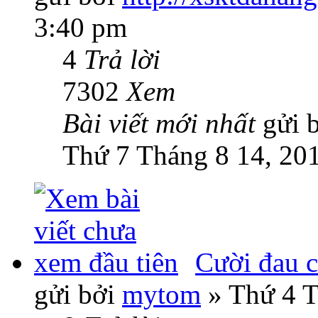
3:40 pm
4
Trả lời
7302
Xem
Bài viết mới nhất
gửi 
Thứ 7 Tháng 8 14, 20
Cười đau c
gửi bởi
mytom
» Thứ 4 T