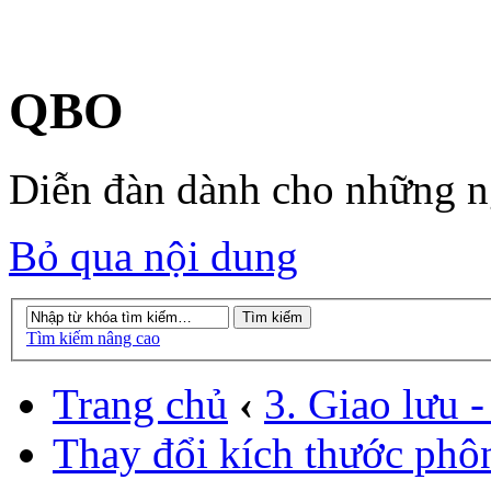
QBO
Diễn đàn dành cho những 
Bỏ qua nội dung
Tìm kiếm nâng cao
Trang chủ
‹
3. Giao lưu - 
Thay đổi kích thước phô