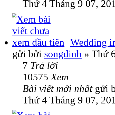
Thứ 4 Tháng 9 07, 20
Wedding in
gửi bởi
songdinh
» Thứ 6
7
Trả lời
10575
Xem
Bài viết mới nhất
gửi 
Thứ 4 Tháng 9 07, 20