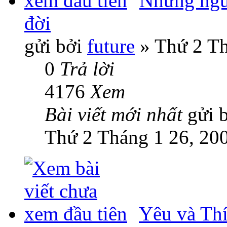
Những ngư
đời
gửi bởi
future
» Thứ 2 Th
0
Trả lời
4176
Xem
Bài viết mới nhất
gửi 
Thứ 2 Tháng 1 26, 20
Yêu và Thí