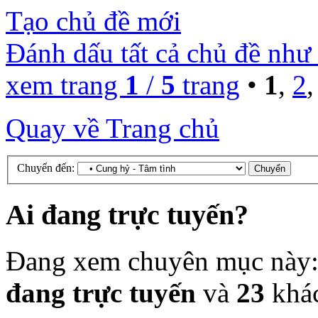
Tạo chủ đề mới
Đánh dấu tất cả chủ đề như
xem trang
1
/
5
trang
•
1
,
2
Quay về Trang chủ
Chuyển đến:
Ai đang trực tuyến?
Đang xem chuyên mục này
đang trực tuyến
và
23
khá