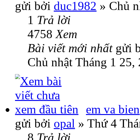
gửi bởi
duc1982
» Chủ n
1
Trả lời
4758
Xem
Bài viết mới nhất
gửi 
Chủ nhật Tháng 1 25,
em va bien
gửi bởi
opal
» Thứ 4 Thá
8
Trả lời