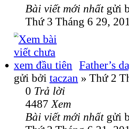
Bài viết mới nhất
gửi 
Thứ 3 Tháng 6 29, 20
Father’s d
gửi bởi
taczan
» Thứ 2 Th
0
Trả lời
4487
Xem
Bài viết mới nhất
gửi 