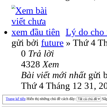
Lý do cho 
gửi bởi
future
» Thứ 4 Th
0
Trả lời
4328
Xem
Bài viết mới nhất
gửi 
Thứ 4 Tháng 12 31, 2
Trang kế tiếp
Hiển thị những chủ đề cách đây:
Sắ