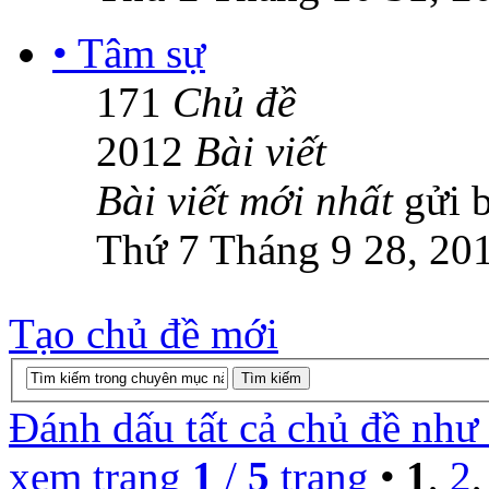
• Tâm sự
171
Chủ đề
2012
Bài viết
Bài viết mới nhất
gửi 
Thứ 7 Tháng 9 28, 20
Tạo chủ đề mới
Đánh dấu tất cả chủ đề như
xem trang
1
/
5
trang
•
1
,
2