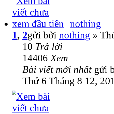
nothing
1
,
2
gửi bởi
nothing
» Thứ
10
Trả lời
14406
Xem
Bài viết mới nhất
gửi 
Thứ 6 Tháng 8 12, 20