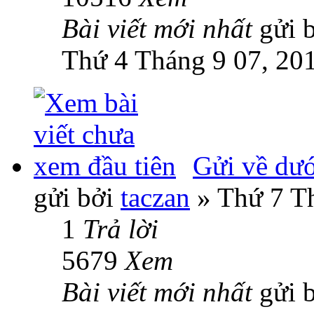
Bài viết mới nhất
gửi 
Thứ 4 Tháng 9 07, 20
Gửi về dướ
gửi bởi
taczan
» Thứ 7 Th
1
Trả lời
5679
Xem
Bài viết mới nhất
gửi 