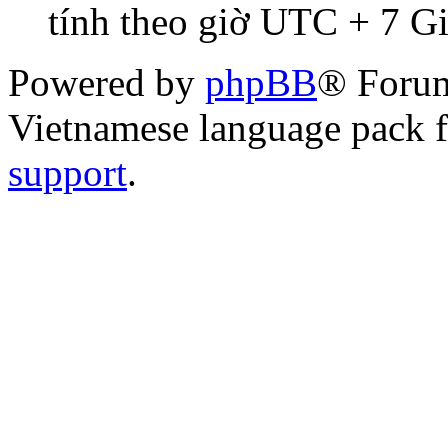
tính theo giờ UTC + 7 G
Powered by
phpBB
® Foru
Vietnamese language pack 
support
.