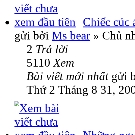
Chiếc cúc 
gửi bởi
Ms bear
» Chủ nh
2
Trả lời
5110
Xem
Bài viết mới nhất
gửi 
Thứ 2 Tháng 8 31, 20