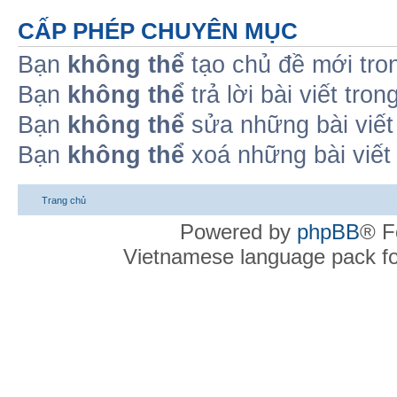
CẤP PHÉP CHUYÊN MỤC
Bạn
không thể
tạo chủ đề mới tro
Bạn
không thể
trả lời bài viết tro
Bạn
không thể
sửa những bài viết
Bạn
không thể
xoá những bài viết
Trang chủ
Powered by
phpBB
® F
Vietnamese language pack f