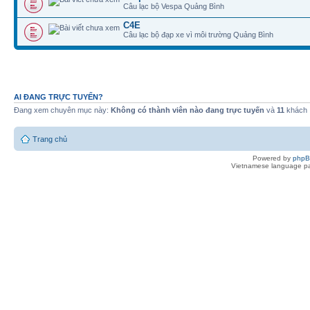
Câu lạc bộ Vespa Quảng Bình
C4E
Câu lạc bộ đạp xe vì môi trường Quảng Bình
AI ĐANG TRỰC TUYẾN?
Đang xem chuyên mục này:
Không có thành viên nào đang trực tuyến
và
11
khách
Trang chủ
Powered by
php
Vietnamese language pa