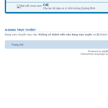
C4E
Câu lạc bộ đạp xe vì môi trường Quảng Bình
AI ĐANG TRỰC TUYẾN?
Đang xem chuyên mục này:
Không có thành viên nào đang trực tuyến
và
22
khách
Trang chủ
Powered by
php
Vietnamese language pa