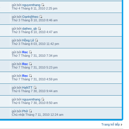
gửi bởi
nguyenthang
4
Thứ 4 Tháng 8 11, 2010 2:25 pm
gửi bởi
Oanh@heo
5
Thứ 3 Tháng 8 10, 2010 8:46 am
gửi bởi
datheo_qb
Thứ 3 Tháng 8 10, 2010 4:47 am
gửi bởi
Hồng Lê
Thứ 3 Tháng 8 03, 2010 11:42 pm
gửi bởi
Rec
Thứ 7 Tháng 7 31, 2010 7:34 pm
gửi bởi
Rec
Thứ 7 Tháng 7 31, 2010 5:23 pm
gửi bởi
Rec
3
Thứ 7 Tháng 7 31, 2010 4:59 pm
gửi bởi
HaNTT
Thứ 6 Tháng 7 30, 2010 9:44 am
gửi bởi
nguyenthang
Thứ 6 Tháng 7 30, 2010 8:50 am
gửi bởi
Phở
Chủ nhật Tháng 7 11, 2010 12:24 am
Trang kế tiếp