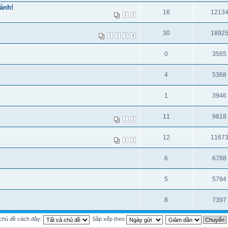
ánh!
16
1213
1
2
30
1892
1
2
3
4
0
3565
4
5368
1
3946
11
9818
1
2
12
1167
1
2
6
6788
5
5784
8
7397
 chủ đề cách đây:
Sắp xếp theo