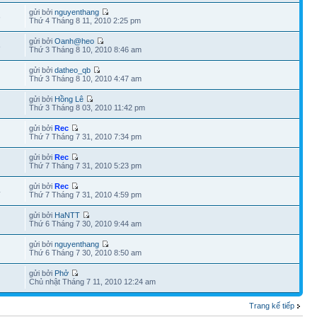
gửi bởi
nguyenthang
6
Thứ 4 Tháng 8 11, 2010 2:25 pm
gửi bởi
Oanh@heo
8
Thứ 3 Tháng 8 10, 2010 8:46 am
gửi bởi
datheo_qb
Thứ 3 Tháng 8 10, 2010 4:47 am
gửi bởi
Hồng Lê
Thứ 3 Tháng 8 03, 2010 11:42 pm
gửi bởi
Rec
Thứ 7 Tháng 7 31, 2010 7:34 pm
gửi bởi
Rec
Thứ 7 Tháng 7 31, 2010 5:23 pm
gửi bởi
Rec
4
Thứ 7 Tháng 7 31, 2010 4:59 pm
gửi bởi
HaNTT
Thứ 6 Tháng 7 30, 2010 9:44 am
gửi bởi
nguyenthang
Thứ 6 Tháng 7 30, 2010 8:50 am
gửi bởi
Phở
Chủ nhật Tháng 7 11, 2010 12:24 am
Trang kế tiếp