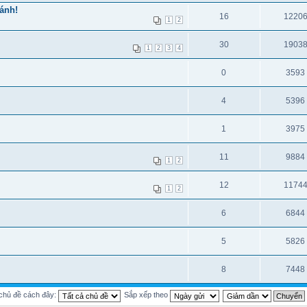
ánh!
16
1220
1
2
30
1903
1
2
3
4
0
3593
4
5396
1
3975
11
9884
1
2
12
1174
1
2
6
6844
5
5826
8
7448
 chủ đề cách đây:
Sắp xếp theo