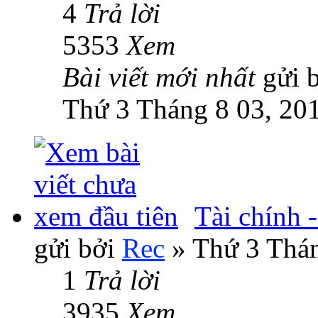
4
Trả lời
5353
Xem
Bài viết mới nhất
gửi 
Thứ 3 Tháng 8 03, 20
Tài chính 
gửi bởi
Rec
» Thứ 3 Thán
1
Trả lời
3935
Xem