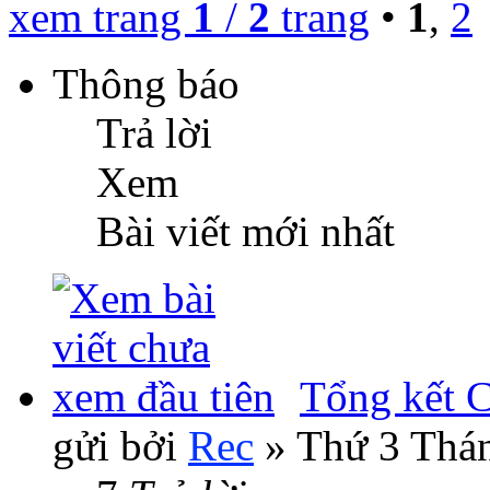
xem trang
1
/
2
trang
•
1
,
2
Thông báo
Trả lời
Xem
Bài viết mới nhất
Tổng kết 
gửi bởi
Rec
» Thứ 3 Thán