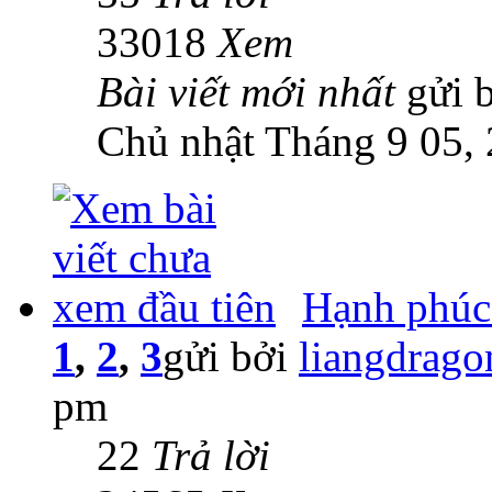
33018
Xem
Bài viết mới nhất
gửi 
Chủ nhật Tháng 9 05,
Hạnh phúc 
1
,
2
,
3
gửi bởi
liangdrago
pm
22
Trả lời