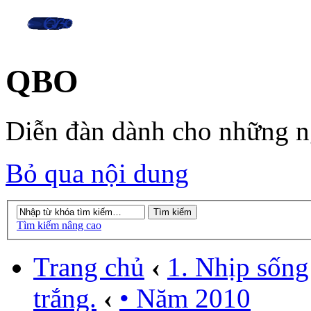
QBO
Diễn đàn dành cho những 
Bỏ qua nội dung
Tìm kiếm nâng cao
Trang chủ
‹
1. Nhịp sống
trắng.
‹
• Năm 2010