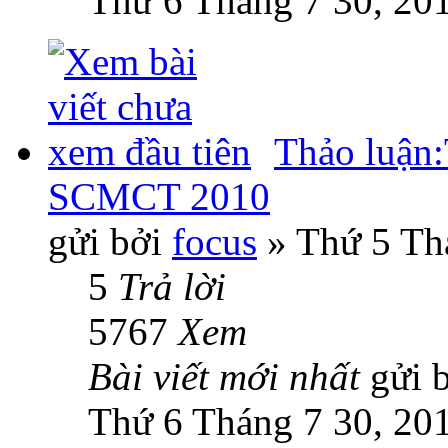
Thứ 6 Tháng 7 30, 20
Thảo luận:
SCMCT 2010
gửi bởi
focus
» Thứ 5 Th
5
Trả lời
5767
Xem
Bài viết mới nhất
gửi 
Thứ 6 Tháng 7 30, 20