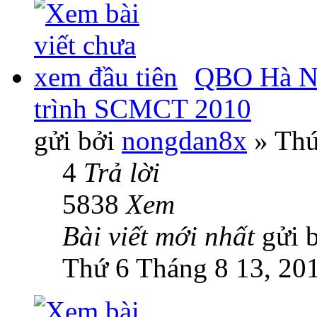
QBO Hà Nộ
trình SCMCT 2010
gửi bởi
nongdan8x
» Thứ
4
Trả lời
5838
Xem
Bài viết mới nhất
gửi 
Thứ 6 Tháng 8 13, 20