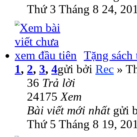
Thứ 3 Tháng 8 24, 20
Tặng sách
1
,
2
,
3
,
4
gửi bởi
Rec
» Th
36
Trả lời
24175
Xem
Bài viết mới nhất
gửi 
Thứ 5 Tháng 8 19, 20