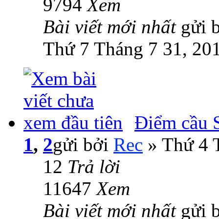
9794
Xem
Bài viết mới nhất
gửi 
Thứ 7 Tháng 7 31, 20
Điểm cầu S
1
,
2
gửi bởi
Rec
» Thứ 4 
12
Trả lời
11647
Xem
Bài viết mới nhất
gửi 