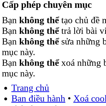
Cấp phép chuyên mục
Bạn
không thể
tạo chủ đề 
Bạn
không thể
trả lời bài 
Bạn
không thể
sửa những b
mục này.
Bạn
không thể
xoá những b
mục này.
Trang chủ
Ban điều hành
•
Xoá cook