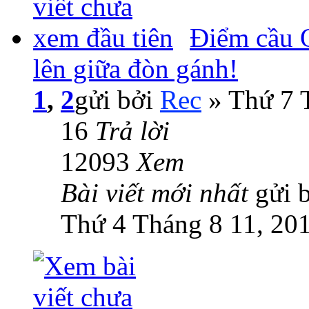
Điểm cầu 
lên giữa đòn gánh!
1
,
2
gửi bởi
Rec
» Thứ 7 
16
Trả lời
12093
Xem
Bài viết mới nhất
gửi 
Thứ 4 Tháng 8 11, 20