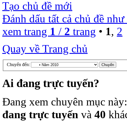
Tạo chủ đề mới
Đánh dấu tất cả chủ đề như
xem trang
1
/
2
trang
•
1
,
2
Quay về Trang chủ
Chuyển đến:
Ai đang trực tuyến?
Đang xem chuyên mục này
đang trực tuyến
và
40
khá