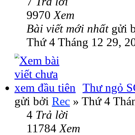
7
Trả lời
9970
Xem
Bài viết mới nhất
gửi 
Thứ 4 Tháng 12 29, 2
Thư ngỏ 
gửi bởi
Rec
» Thứ 4 Thán
4
Trả lời
11784
Xem