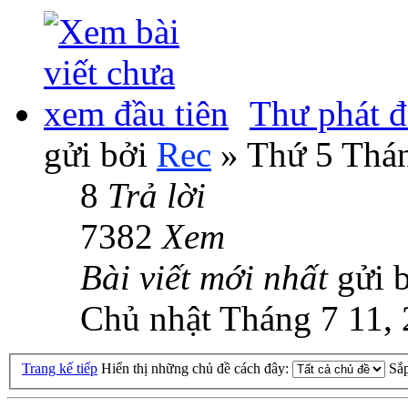
Thư phát
gửi bởi
Rec
» Thứ 5 Thán
8
Trả lời
7382
Xem
Bài viết mới nhất
gửi 
Chủ nhật Tháng 7 11,
Trang kế tiếp
Hiển thị những chủ đề cách đây:
Sắ