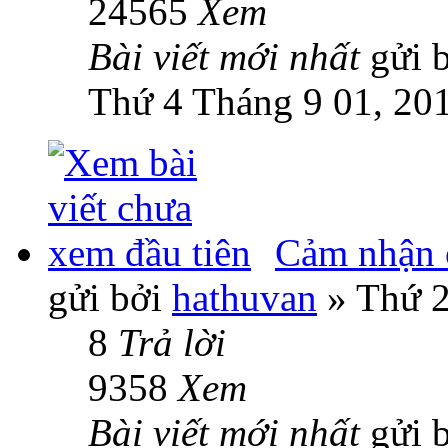
24565
Xem
Bài viết mới nhất
gửi 
Thứ 4 Tháng 9 01, 20
Cảm nhận c
gửi bởi
hathuvan
» Thứ 2
8
Trả lời
9358
Xem
Bài viết mới nhất
gửi 