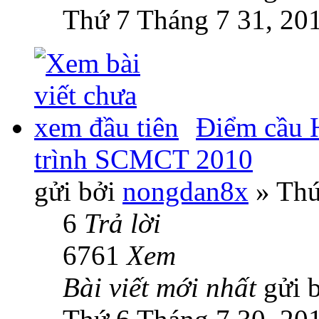
Thứ 7 Tháng 7 31, 20
Điểm cầu
trình SCMCT 2010
gửi bởi
nongdan8x
» Thứ
6
Trả lời
6761
Xem
Bài viết mới nhất
gửi 