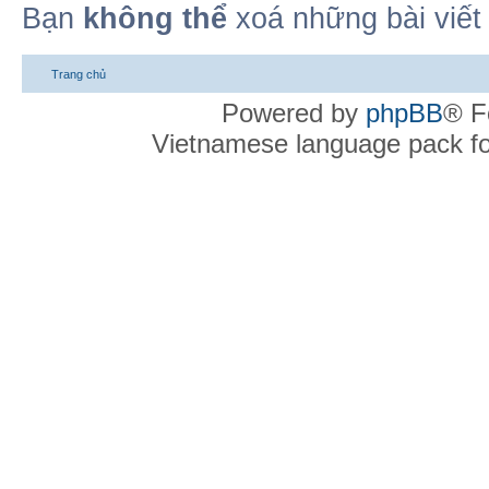
Bạn
không thể
xoá những bài viết
Trang chủ
Powered by
phpBB
® F
Vietnamese language pack f