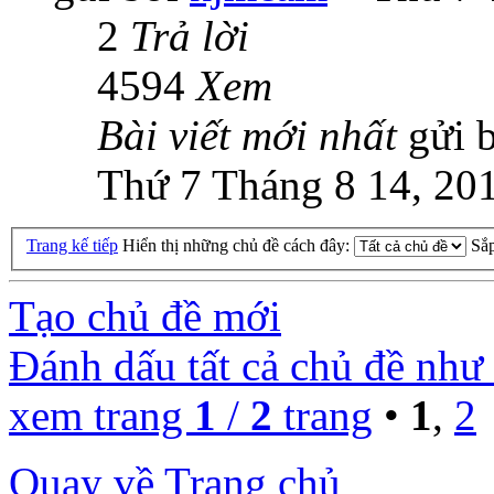
2
Trả lời
4594
Xem
Bài viết mới nhất
gửi 
Thứ 7 Tháng 8 14, 20
Trang kế tiếp
Hiển thị những chủ đề cách đây:
Sắ
Tạo chủ đề mới
Đánh dấu tất cả chủ đề như
xem trang
1
/
2
trang
•
1
,
2
Quay về Trang chủ