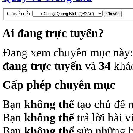
Chuyển đến:
Ai đang trực tuyến?
Đang xem chuyên mục này
đang trực tuyến
và
34
khá
Cấp phép chuyên mục
Bạn
không thể
tạo chủ đề 
Bạn
không thể
trả lời bài 
Bạn
không thể
sửa những b