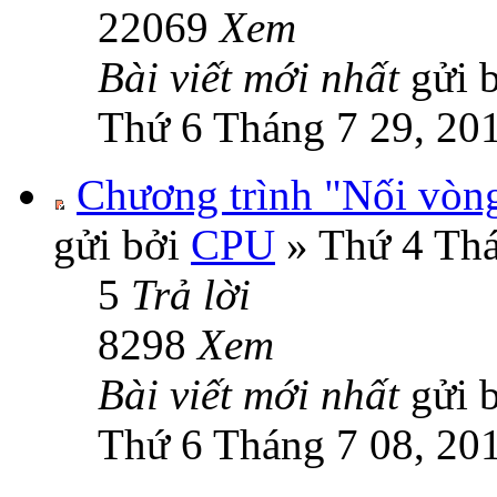
22069
Xem
Bài viết mới nhất
gửi 
Thứ 6 Tháng 7 29, 20
Chương trình "Nối vòng 
gửi bởi
CPU
» Thứ 4 Thá
5
Trả lời
8298
Xem
Bài viết mới nhất
gửi 
Thứ 6 Tháng 7 08, 20