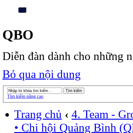
QBO
Diễn đàn dành cho những 
Bỏ qua nội dung
Tìm kiếm nâng cao
Trang chủ
‹
4. Team - Gr
• Chi hội Quảng Bình (