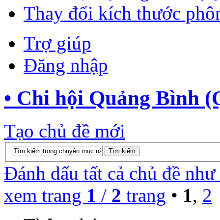
Thay đổi kích thước phô
Trợ giúp
Đăng nhập
• Chi hội Quảng Bình 
Tạo chủ đề mới
Đánh dấu tất cả chủ đề như
xem trang
1
/
2
trang
•
1
,
2