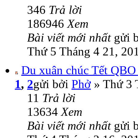
346
Trả lời
186946
Xem
Bài viết mới nhất
gửi 
Thứ 5 Tháng 4 21, 20
Du xuân chúc Tết QBO
1
,
2
gửi bởi
Phở
» Thứ 3 
11
Trả lời
13634
Xem
Bài viết mới nhất
gửi 