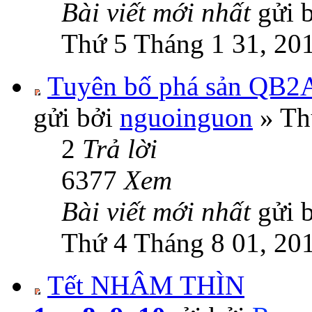
Bài viết mới nhất
gửi 
Thứ 5 Tháng 1 31, 20
Tuyên bố phá sản QB2
gửi bởi
nguoinguon
» Th
2
Trả lời
6377
Xem
Bài viết mới nhất
gửi 
Thứ 4 Tháng 8 01, 20
Tết NHÂM THÌN