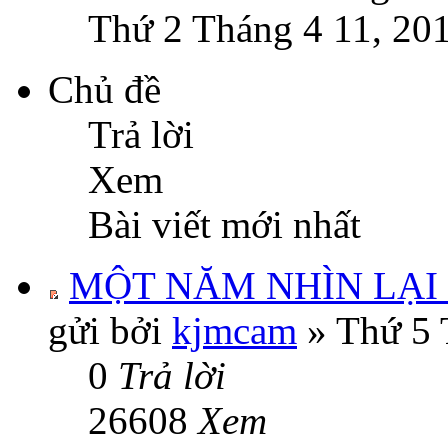
Thứ 2 Tháng 4 11, 20
Chủ đề
Trả lời
Xem
Bài viết mới nhất
MỘT NĂM NHÌN LẠI 
gửi bởi
kjmcam
» Thứ 5 
0
Trả lời
26608
Xem