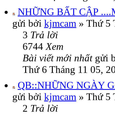
NHỮNG BẤT CẬP ...
gửi bởi
kjmcam
» Thứ 5 
3
Trả lời
6744
Xem
Bài viết mới nhất
gửi 
Thứ 6 Tháng 11 05, 2
QB::NHỮNG NGÀY G
gửi bởi
kjmcam
» Thứ 5 
2
Trả lời