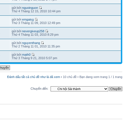
gửi bởi
nguoinguon
Thứ 4 Tháng 12 15, 2010 10:44 pm
gửi bởi
emgaisg
Thứ 3 Tháng 11 09, 2010 12:49 pm
gửi bởi
nevergiveup258
6
Thứ 4 Tháng 11 03, 2010 8:29 pm
gửi bởi
nguyenthang
Thứ 2 Tháng 11 01, 2010 11:35 pm
gửi bởi
math0
7
Thứ 3 Tháng 9 21, 2010 5:07 pm
Đánh dấu tất cả chủ đề như là đã xem
• 10 chủ đề • Bạn đang xem trang
1
/
1
trang
Chuyển đến: