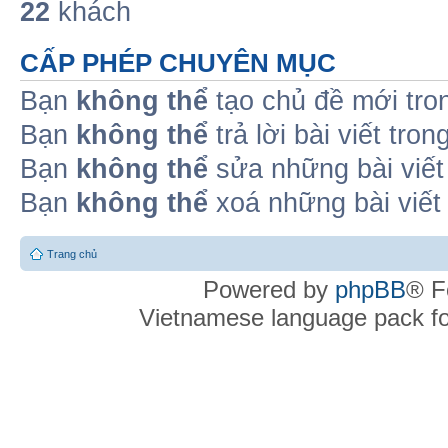
22
khách
CẤP PHÉP CHUYÊN MỤC
Bạn
không thể
tạo chủ đề mới tro
Bạn
không thể
trả lời bài viết tro
Bạn
không thể
sửa những bài viết
Bạn
không thể
xoá những bài viết
Trang chủ
Powered by
phpBB
® F
Vietnamese language pack f