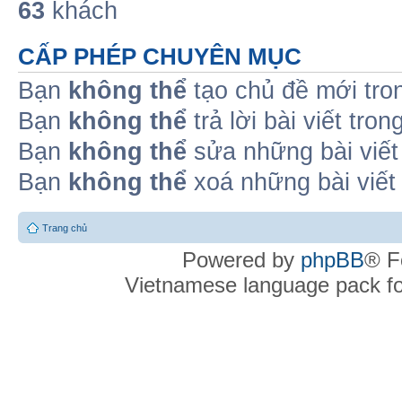
63
khách
CẤP PHÉP CHUYÊN MỤC
Bạn
không thể
tạo chủ đề mới tro
Bạn
không thể
trả lời bài viết tro
Bạn
không thể
sửa những bài viết
Bạn
không thể
xoá những bài viết
Trang chủ
Powered by
phpBB
® F
Vietnamese language pack f