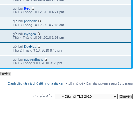
gửi bởi
Rec
9
Thứ 3 Tháng 10 12, 2010 4:21 pm
gửi bởi
phongbe
1
Thứ 3 Tháng 10 12, 2010 7:18 am
gửi bởi
myngoc
3
Thứ 4 Tháng 10 06, 2010 1:16 pm
gửi bởi
DucHoa
8
Thứ 2 Tháng 9 13, 2010 9:43 pm
gửi bởi
nguyenthang
0
Thứ 5 Tháng 9 09, 2010 3:58 pm
Đánh dấu tất cả chủ đề như là đã xem
• 10 chủ đề • Bạn đang xem trang
1
/
1
trang
Chuyển đến: