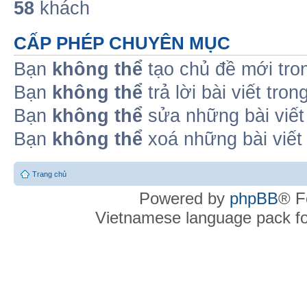
58
khách
CẤP PHÉP CHUYÊN MỤC
Bạn
không thể
tạo chủ đề mới tro
Bạn
không thể
trả lời bài viết tro
Bạn
không thể
sửa những bài viết
Bạn
không thể
xoá những bài viết
Trang chủ
Powered by
phpBB
® F
Vietnamese language pack f