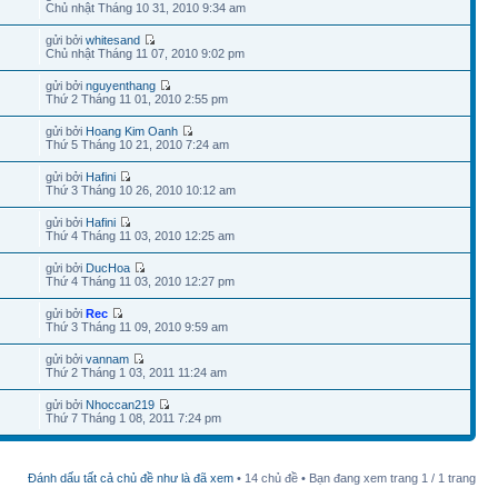
Chủ nhật Tháng 10 31, 2010 9:34 am
gửi bởi
whitesand
Chủ nhật Tháng 11 07, 2010 9:02 pm
gửi bởi
nguyenthang
Thứ 2 Tháng 11 01, 2010 2:55 pm
gửi bởi
Hoang Kim Oanh
Thứ 5 Tháng 10 21, 2010 7:24 am
gửi bởi
Hafini
Thứ 3 Tháng 10 26, 2010 10:12 am
gửi bởi
Hafini
Thứ 4 Tháng 11 03, 2010 12:25 am
gửi bởi
DucHoa
Thứ 4 Tháng 11 03, 2010 12:27 pm
gửi bởi
Rec
Thứ 3 Tháng 11 09, 2010 9:59 am
gửi bởi
vannam
Thứ 2 Tháng 1 03, 2011 11:24 am
gửi bởi
Nhoccan219
Thứ 7 Tháng 1 08, 2011 7:24 pm
Đánh dấu tất cả chủ đề như là đã xem
• 14 chủ đề • Bạn đang xem trang
1
/
1
trang