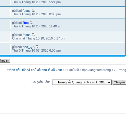
Thứ 6 Tháng 10 29, 2010 5:21 pm
gửi bởi
focus
4
Thứ 3 Tháng 10 26, 2010 8:03 pm
gửi bởi
Rec
1
Thứ 4 Tháng 10 20, 2010 11:40 am
gửi bởi
focus
3
Chủ nhật Tháng 10 10, 2010 6:17 pm
gửi bởi
nho_QB
Thứ 5 Tháng 10 07, 2010 6:06 pm
Đánh dấu tất cả chủ đề như là đã xem
• 14 chủ đề • Bạn đang xem trang
1
/
1
trang
Chuyển đến: