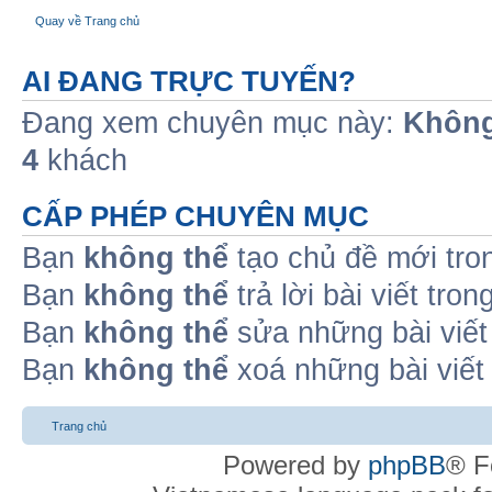
Quay về Trang chủ
AI ĐANG TRỰC TUYẾN?
Đang xem chuyên mục này:
Không
4
khách
CẤP PHÉP CHUYÊN MỤC
Bạn
không thể
tạo chủ đề mới tro
Bạn
không thể
trả lời bài viết tro
Bạn
không thể
sửa những bài viết
Bạn
không thể
xoá những bài viết
Trang chủ
Powered by
phpBB
® F