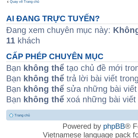
Quay về Trang chủ
AI ĐANG TRỰC TUYẾN?
Đang xem chuyên mục này:
Không
11
khách
CẤP PHÉP CHUYÊN MỤC
Bạn
không thể
tạo chủ đề mới tro
Bạn
không thể
trả lời bài viết tro
Bạn
không thể
sửa những bài viết
Bạn
không thể
xoá những bài viết
Trang chủ
Powered by
phpBB
® F
Vietnamese language pack f