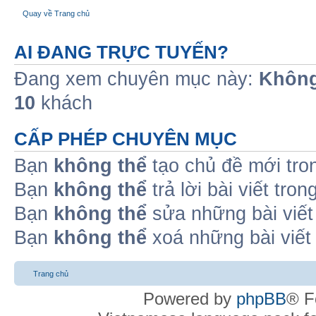
Quay về Trang chủ
AI ĐANG TRỰC TUYẾN?
Đang xem chuyên mục này:
Không
10
khách
CẤP PHÉP CHUYÊN MỤC
Bạn
không thể
tạo chủ đề mới tro
Bạn
không thể
trả lời bài viết tro
Bạn
không thể
sửa những bài viết
Bạn
không thể
xoá những bài viết
Trang chủ
Powered by
phpBB
® F