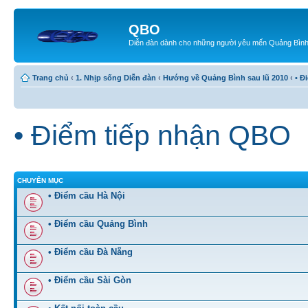
QBO
Diễn đàn dành cho những người yêu mến Quảng Bìn
Trang chủ
‹
1. Nhịp sống Diễn đàn
‹
Hướng về Quảng Bình sau lũ 2010
‹
• Đ
• Điểm tiếp nhận QBO
CHUYÊN MỤC
• Điểm cầu Hà Nội
• Điểm cầu Quảng Bình
• Điểm cầu Đà Nẵng
• Điểm cầu Sài Gòn