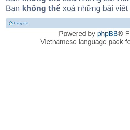
Bạn
không thể
xoá những bài viết
Trang chủ
Powered by
phpBB
® F
Vietnamese language pack f