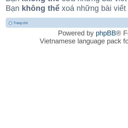
Bạn
không thể
xoá những bài viết
Trang chủ
Powered by
phpBB
® F
Vietnamese language pack f