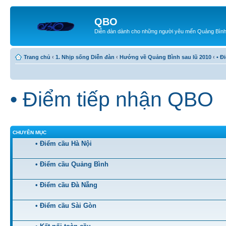
QBO
Diễn đàn dành cho những người yêu mến Quảng Bìn
Trang chủ
‹
1. Nhịp sống Diễn đàn
‹
Hướng về Quảng Bình sau lũ 2010
‹
• Đ
• Điểm tiếp nhận QBO
CHUYÊN MỤC
• Điểm cầu Hà Nội
• Điểm cầu Quảng Bình
• Điểm cầu Đà Nẵng
• Điểm cầu Sài Gòn