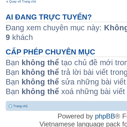
Quay về Trang chủ
AI ĐANG TRỰC TUYẾN?
Đang xem chuyên mục này:
Không
9
khách
CẤP PHÉP CHUYÊN MỤC
Bạn
không thể
tạo chủ đề mới tro
Bạn
không thể
trả lời bài viết tro
Bạn
không thể
sửa những bài viết
Bạn
không thể
xoá những bài viết
Trang chủ
Powered by
phpBB
® F
Vietnamese language pack f