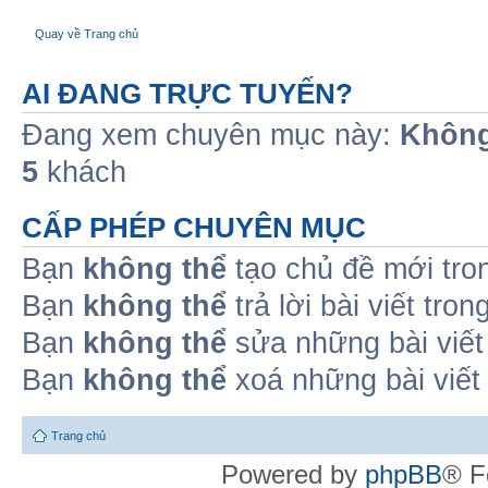
Quay về Trang chủ
AI ĐANG TRỰC TUYẾN?
Đang xem chuyên mục này:
Không
5
khách
CẤP PHÉP CHUYÊN MỤC
Bạn
không thể
tạo chủ đề mới tro
Bạn
không thể
trả lời bài viết tro
Bạn
không thể
sửa những bài viết
Bạn
không thể
xoá những bài viết
Trang chủ
Powered by
phpBB
® F