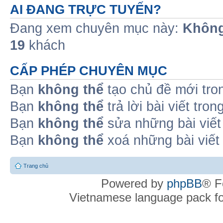
AI ĐANG TRỰC TUYẾN?
Đang xem chuyên mục này:
Không
19
khách
CẤP PHÉP CHUYÊN MỤC
Bạn
không thể
tạo chủ đề mới tro
Bạn
không thể
trả lời bài viết tro
Bạn
không thể
sửa những bài viết
Bạn
không thể
xoá những bài viết
Trang chủ
Powered by
phpBB
® F
Vietnamese language pack f