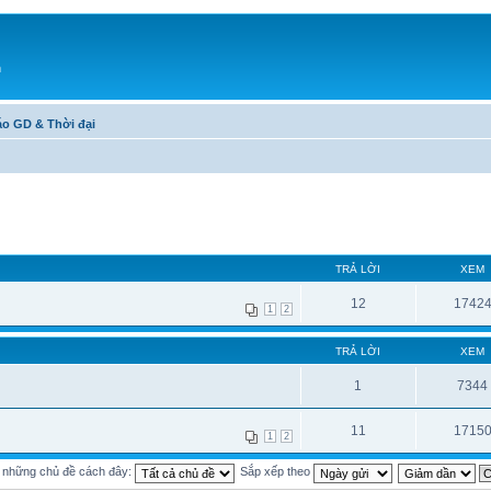
h
áo GD & Thời đại
TRẢ LỜI
XEM
12
1742
1
2
TRẢ LỜI
XEM
1
7344
11
1715
1
2
ị những chủ đề cách đây:
Sắp xếp theo