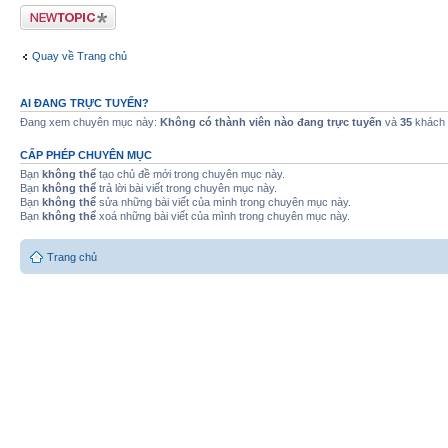
Tạo chủ đề mới
Quay về Trang chủ
AI ĐANG TRỰC TUYẾN?
Đang xem chuyên mục này:
Không có thành viên nào đang trực tuyến
và
35
khách
CẤP PHÉP CHUYÊN MỤC
Bạn
không thể
tạo chủ đề mới trong chuyên mục này.
Bạn
không thể
trả lời bài viết trong chuyên mục này.
Bạn
không thể
sửa những bài viết của mình trong chuyên mục này.
Bạn
không thể
xoá những bài viết của mình trong chuyên mục này.
Trang chủ