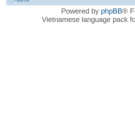
Trang chủ
Powered by
phpBB
® F
Vietnamese language pack f