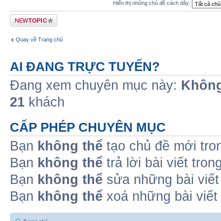
Hiển thị những chủ đề cách đây:
Tạo chủ đề mới
Quay về Trang chủ
AI ĐANG TRỰC TUYẾN?
Đang xem chuyên mục này:
Không
21
khách
CẤP PHÉP CHUYÊN MỤC
Bạn
không thể
tạo chủ đề mới tro
Bạn
không thể
trả lời bài viết tro
Bạn
không thể
sửa những bài viết
Bạn
không thể
xoá những bài viết