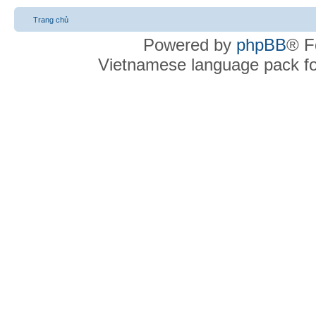
Trang chủ
Powered by
phpBB
® F
Vietnamese language pack f