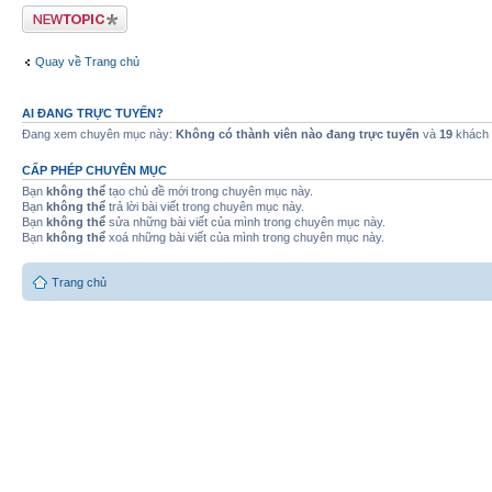
Tạo chủ đề mới
Quay về Trang chủ
AI ĐANG TRỰC TUYẾN?
Đang xem chuyên mục này:
Không có thành viên nào đang trực tuyến
và
19
khách
CẤP PHÉP CHUYÊN MỤC
Bạn
không thể
tạo chủ đề mới trong chuyên mục này.
Bạn
không thể
trả lời bài viết trong chuyên mục này.
Bạn
không thể
sửa những bài viết của mình trong chuyên mục này.
Bạn
không thể
xoá những bài viết của mình trong chuyên mục này.
Trang chủ