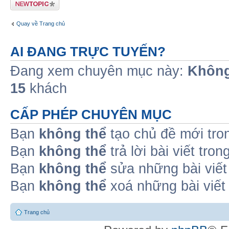
Tạo chủ đề mới
Quay về Trang chủ
AI ĐANG TRỰC TUYẾN?
Đang xem chuyên mục này:
Không
15
khách
CẤP PHÉP CHUYÊN MỤC
Bạn
không thể
tạo chủ đề mới tro
Bạn
không thể
trả lời bài viết tro
Bạn
không thể
sửa những bài viết
Bạn
không thể
xoá những bài viết
Trang chủ